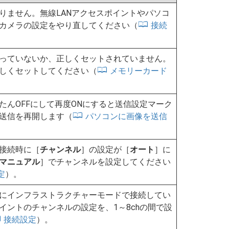
りません。無線LANアクセスポイントやパソコ
カメラの設定をやり直してください（
接続
っていないか、正しくセットされていません。
しくセットしてください（
メモリーカード
たんOFFにして再度ONにすると送信設定マーク
送信を再開します（
パソコンに画像を送信
接続時に［
チャンネル
］の設定が［
オート
］に
マニュアル
］でチャンネルを設定してください
定
）。
にインフラストラクチャーモードで接続してい
イントのチャンネルの設定を、1～8chの間で設
接続設定
）。