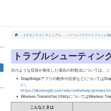
Z 5 オンラインマニュアル
パソコン/スマートフォンと無
トラブルシューティン
次のような症状が発生した場合の対処法については、こ
SnapBridgeアプリの動作や症状などについてはS
い。
https://nikonimglib.com/snbr/onlinehelp/ja/index.ht
Wireless Transmitter UtilityについてはWireles
こんなときは