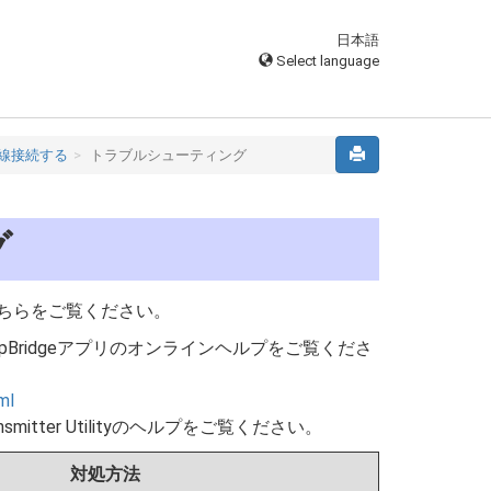
日本語
Select language
線接続する
トラブルシューティング
グ
ちらをご覧ください。
napBridgeアプリのオンラインヘルプをご覧くださ
ml
s Transmitter Utilityのヘルプをご覧ください。
対処方法