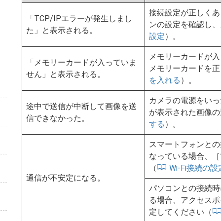
接続設定が正しくあ
「TCP/IPエラーが発生しまし
ンの設定を確認し、
た」と表示される。
設定
）。
メモリーカードが入
「メモリーカードが入っていま
メモリーカードを正
せん」と表示される。
を入れる
）。
カメラの電源をいっ
途中で送信が中断して画像を送
が表示された画像の
信できなかった。
する
）。
スマートフォンとの
なっている場合、［
（
Wi-Fi接続の設
通信が不安定になる。
パソコンとの接続時
る場合、アクセスポ
定してください（