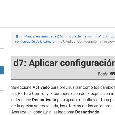
Manual en línea de la Z 50
Guía de menús
A
Configu
configuración de la cámara
d7: Aplicar configuración a live view
d7: Aplicar configuración
Botón
Seleccione
Activado
para previsualizar cómo los cambios
los Picture Control y la compensación de la exposición afe
seleccione
Desactivado
para ajustar el brillo y el tono p
de la opción seleccionada, los efectos de los anteriores 
Aparece un icono
al seleccionar
Desactivado
.
g