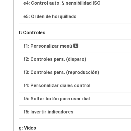
e4: Control auto.
sensibilidad ISO
c
e5: Orden de horquillado
f: Controles
f1: Personalizar menú
i
f2: Controles pers. (disparo)
f3: Controles pers. (reproducción)
f4: Personalizar diales control
f5: Soltar botón para usar dial
f6: Invertir indicadores
g: Vídeo