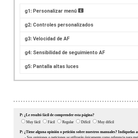
g1: Personalizar menú
i
g2: Controles personalizados
g3: Velocidad de AF
g4: Sensibilidad de seguimiento AF
g5: Pantalla altas luces