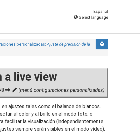
Español
Select language
raciones personalizadas:
Ajuste de precisión de la
 a live view
G
A
(menú configuraciones personalizadas)
 en ajustes tales como el balance de blancos,
ctan al color y al brillo en el modo foto, o
ara facilitar la visualización (independientemente
ajustes siempre serán visibles en el modo vídeo).