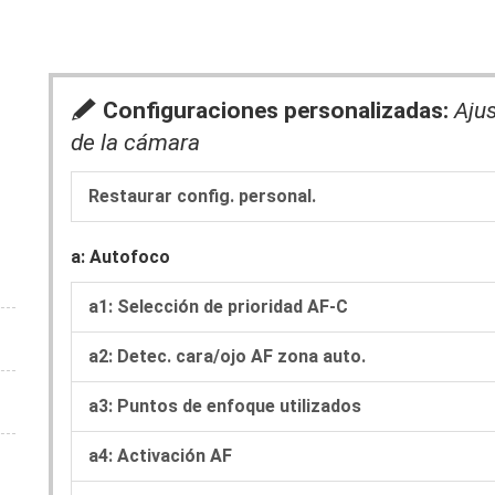
A
Configuraciones personalizadas:
Ajus
de la cámara
Restaurar config. personal.
a: Autofoco
a1: Selección de prioridad AF-C
a2: Detec. cara/ojo AF zona auto.
a3: Puntos de enfoque utilizados
a4: Activación AF