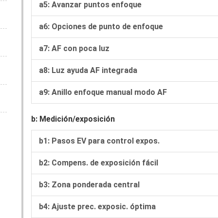
a5: Avanzar puntos enfoque
a6: Opciones de punto de enfoque
a7: AF con poca luz
a8: Luz ayuda AF integrada
a9: Anillo enfoque manual modo AF
b: Medición/exposición
b1: Pasos EV para control expos.
b2: Compens. de exposición fácil
b3: Zona ponderada central
b4: Ajuste prec. exposic. óptima