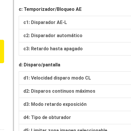
c: Temporizador/Bloqueo AE
c1: Disparador AE-L
c2: Disparador automático
c3: Retardo hasta apagado
d: Disparo/pantalla
d1: Velocidad disparo modo CL
d2: Disparos continuos máximos
d3: Modo retardo exposición
d4: Tipo de obturador
d5: Limitar zona imagen seleccionable