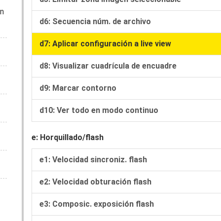
en
d6: Secuencia núm. de archivo
d7: Aplicar configuración a live view
d8: Visualizar cuadrícula de encuadre
d9: Marcar contorno
d10: Ver todo en modo continuo
e: Horquillado/flash
e1: Velocidad sincroniz. flash
e2: Velocidad obturación flash
e3: Composic. exposición flash