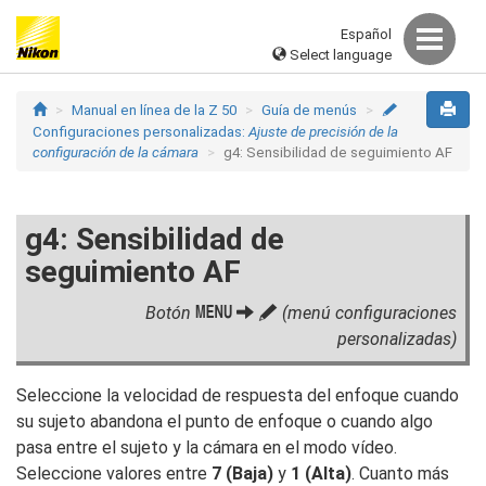
Español
Select language
Manual en línea de la Z 50
Guía de menús
A
Configuraciones personalizadas:
Ajuste de precisión de la
configuración de la cámara
g4: Sensibilidad de seguimiento AF
g4: Sensibilidad de
seguimiento AF
G
Botón
A
(menú configuraciones
personalizadas)
Seleccione la velocidad de respuesta del enfoque cuando
su sujeto abandona el punto de enfoque o cuando algo
pasa entre el sujeto y la cámara en el modo vídeo.
Seleccione valores entre
7 (Baja)
y
1 (Alta)
. Cuanto más