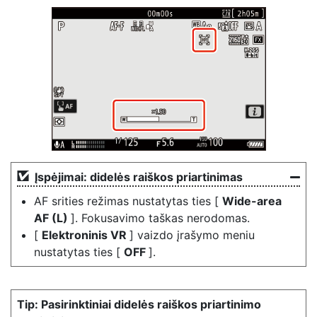
Įspėjimai: didelės raiškos priartinimas
AF srities režimas nustatytas ties [
Wide-area
AF (L)
]. Fokusavimo taškas nerodomas.
[
Elektroninis VR
] vaizdo įrašymo meniu
nustatytas ties [
OFF
].
Pasirinktiniai didelės raiškos priartinimo