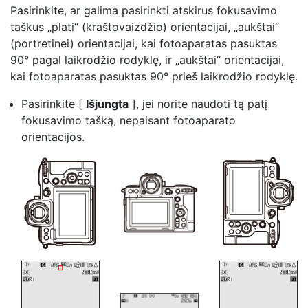
Pasirinkite, ar galima pasirinkti atskirus fokusavimo
taškus „plati“ (kraštovaizdžio) orientacijai, „aukštai“
(portretinei) orientacijai, kai fotoaparatas pasuktas
90° pagal laikrodžio rodyklę, ir „aukštai“ orientacijai,
kai fotoaparatas pasuktas 90° prieš laikrodžio rodyklę.
Pasirinkite [
Išjungta
], jei norite naudoti tą patį
fokusavimo tašką, nepaisant fotoaparato
orientacijos.