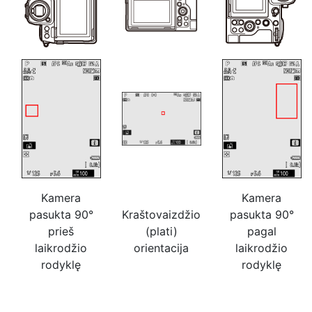
Kamera
Kamera
pasukta 90°
Kraštovaizdžio
pasukta 90°
prieš
(plati)
pagal
laikrodžio
orientacija
laikrodžio
rodyklę
rodyklę