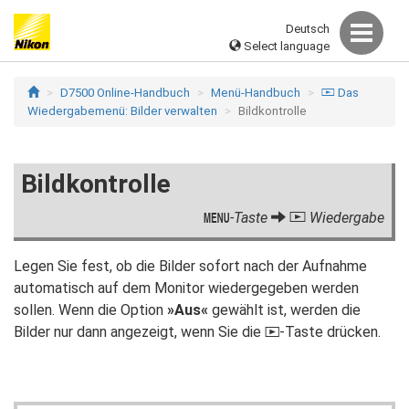
Deutsch
Select language
D7500 Online-Handbuch
Menü-Handbuch
Das
D
Wiedergabemenü: Bilder verwalten
Bildkontrolle
Bildkontrolle
-Taste
Wiedergabe
G
D
Legen Sie fest, ob die Bilder sofort nach der Aufnahme
automatisch auf dem Monitor wiedergegeben werden
sollen. Wenn die Option
»Aus«
gewählt ist, werden die
Bilder nur dann angezeigt, wenn Sie die
-Taste drücken.
K