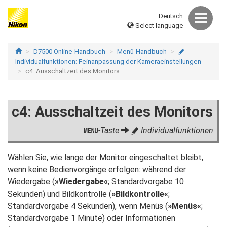
Deutsch
Select language
D7500 Online-Handbuch
Menü-Handbuch
A
Individualfunktionen: Feinanpassung der Kameraeinstellungen
c4: Ausschaltzeit des Monitors
c4: Ausschaltzeit des Monitors
-Taste
Individualfunktionen
G
A
Wählen Sie, wie lange der Monitor eingeschaltet bleibt,
wenn keine Bedienvorgänge erfolgen: während der
Wiedergabe (
»Wiedergabe«
; Standardvorgabe 10
Sekunden) und Bildkontrolle (
»Bildkontrolle«
;
Standardvorgabe 4 Sekunden), wenn Menüs (
»Menüs«
;
Standardvorgabe 1 Minute) oder Informationen