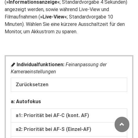
(
»Informationsanzeige«
; Standardvorgabe 4 Sekunden)
angezeigt werden, sowie während Live-View und
Filmaufnahmen (
»Live-View«
; Standardvorgabe 10
Minuten). Wählen Sie eine kürzere Ausschaltzeit für den
Monitor, um Akkustrom zu sparen.
Individualfunktionen:
Feinanpassung der
A
Kameraeinstellungen
Zurücksetzen
a: Autofokus
a1: Priorität bei AF-C (kont. AF)
a2: Priorität bei AF-S (Einzel-AF)