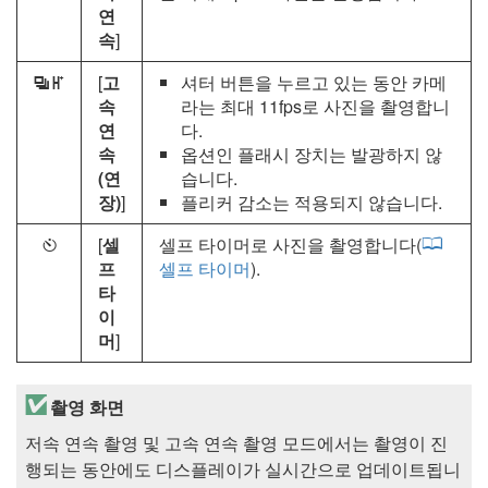
연
속
]
[
고
셔터 버튼을 누르고 있는 동안 카메
X
속
라는 최대 11fps로 사진을 촬영합니
연
다.
속
옵션인 플래시 장치는 발광하지 않
(연
습니다.
장)
]
플리커 감소는 적용되지 않습니다.
[
셀
셀프 타이머로 사진을 촬영합니다(
E
프
셀프 타이머
).
타
이
머
]
촬영 화면
저속 연속 촬영 및 고속 연속 촬영 모드에서는 촬영이 진
행되는 동안에도 디스플레이가 실시간으로 업데이트됩니