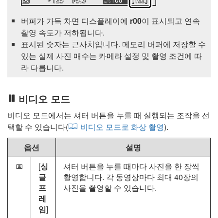
버퍼가 가득 차면 디스플레이에
r00
이 표시되고 연속
촬영 속도가 저하됩니다.
표시된 숫자는 근사치입니다. 메모리 버퍼에 저장할 수
있는 실제 사진 매수는 카메라 설정 및 촬영 조건에 따
라 다릅니다.
비디오 모드
비디오 모드에서는 셔터 버튼을 누를 때 실행되는 조작을 선
택할 수 있습니다(
비디오 모드로 화상 촬영
).
옵션
설명
[
싱
셔터 버튼을 누를 때마다 사진을 한 장씩
U
글
촬영합니다. 각 동영상마다 최대 40장의
프
사진을 촬영할 수 있습니다.
레
임
]