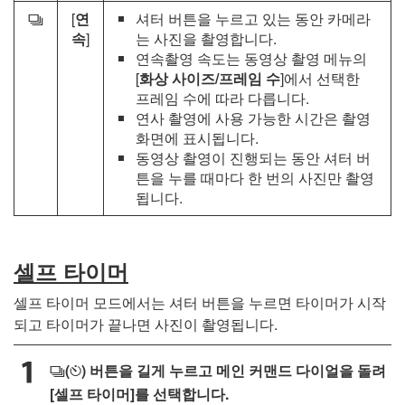
[
연
셔터 버튼을 누르고 있는 동안 카메라
c
속
]
는 사진을 촬영합니다.
연속촬영 속도는 동영상 촬영 메뉴의
[
화상 사이즈/프레임 수
]에서 선택한
프레임 수에 따라 다릅니다.
연사 촬영에 사용 가능한 시간은 촬영
화면에 표시됩니다.
동영상 촬영이 진행되는 동안 셔터 버
튼을 누를 때마다 한 번의 사진만 촬영
됩니다.
셀프 타이머
셀프 타이머 모드에서는 셔터 버튼을 누르면 타이머가 시작
되고 타이머가 끝나면 사진이 촬영됩니다.
(
) 버튼을 길게 누르고 메인 커맨드 다이얼을 돌려
c
E
[
셀프 타이머
]를 선택합니다.