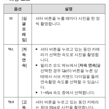
옵션
설명
[
싱
셔터 버튼을 누를 때마다 사진을 한 장
U
글
씩 촬영합니다.
프
레
임
]
[
저
셔터 버튼을 누르고 있는 동안 카메
V
속
라가 선택한 속도로 사진을 촬영합
연
니다.
속
]
릴리즈 모드 메뉴에서 [
저속 연속
]을
선택한 경우
(
) 버튼을 누른 상
c
E
태에서 서브 커맨드 다이얼을 돌려
연속촬영 속도를 선택할 수 있습니
다.
1~4fps 속도 중에서 선택합니다.
[
고
셔터 버튼을 누르고 있는 동안 카메라
W
속
는 최대 5fps로 사진을 촬영합니다.