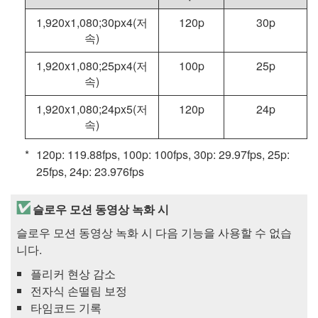
1,920x1,080;30px4(저
120p
30p
속)
1,920x1,080;25px4(저
100p
25p
속)
1,920x1,080;24px5(저
120p
24p
속)
120p: 119.88fps, 100p: 100fps, 30p: 29.97fps, 25p:
25fps, 24p: 23.976fps
슬로우 모션 동영상 녹화 시
슬로우 모션 동영상 녹화 시 다음 기능을 사용할 수 없습
니다.
플리커 현상 감소
전자식 손떨림 보정
타임코드 기록