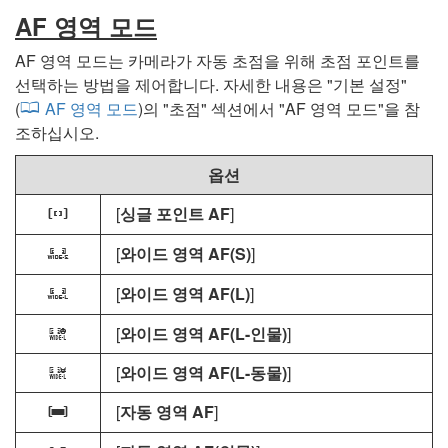
AF 영역 모드
AF 영역 모드는 카메라가 자동 초점을 위해 초점 포인트를
선택하는 방법을 제어합니다. 자세한 내용은 "
기본 설정
"
(
AF 영역 모드
)의 "
초점
" 섹션에서 "
AF 영역 모드
"을 참
조하십시오.
옵션
[
싱글 포인트 AF
]
d
[
와이드 영역 AF(S)
]
f
[
와이드 영역 AF(L)
]
g
[
와이드 영역 AF(L-인물)
]
1
[
와이드 영역 AF(L-동물)
]
2
[
자동 영역 AF
]
h