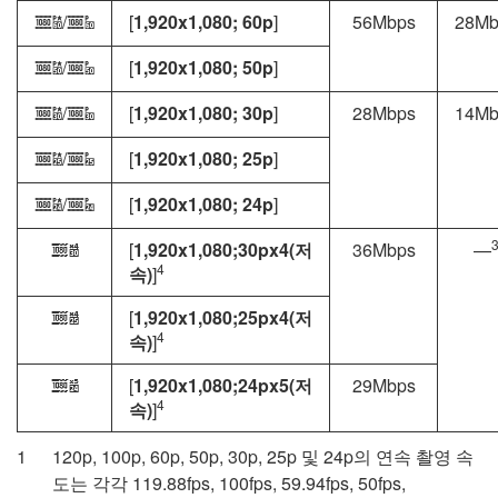
/
[
1,920x1,080; 60p
]
56Mbps
28Mb
y
y
/
[
1,920x1,080; 50p
]
z
z
/
[
1,920x1,080; 30p
]
28Mbps
14Mb
1
1
/
[
1,920x1,080; 25p
]
2
2
/
[
1,920x1,080; 24p
]
3
3
[
1,920x1,080;30px4(저
36Mbps
—
A
4
속)
]
[
1,920x1,080;25px4(저
B
4
속)
]
[
1,920x1,080;24px5(저
29Mbps
C
4
속)
]
120p, 100p, 60p, 50p, 30p, 25p 및 24p의 연속 촬영 속
도는 각각 119.88fps, 100fps, 59.94fps, 50fps,