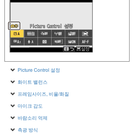
Picture Control 설정
화이트 밸런스
프레임사이즈, 비율/화질
마이크 감도
바람소리 억제
측광 방식