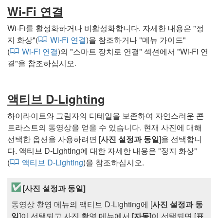
Wi‑Fi 연결
Wi‑Fi를 활성화하거나 비활성화합니다. 자세한 내용은 "
정
지 화상
"(
Wi‑Fi 연결
)을 참조하거나 "
메뉴 가이드
"
(
Wi-Fi 연결
)의 "
스마트 장치로 연결
" 섹션에서 "
Wi-Fi 연
결
"을 참조하십시오.
액티브 D‑Lighting
하이라이트와 그림자의 디테일을 보존하여 자연스러운 콘
트라스트의 동영상을 얻을 수 있습니다. 현재 사진에 대해
선택한 옵션을 사용하려면 [
사진 설정과 동일
]을 선택합니
다. 액티브 D‑Lighting에 대한 자세한 내용은 "
정지 화상
"
(
액티브 D-Lighting
)을 참조하십시오.
[
사진 설정과 동일
]
동영상 촬영 메뉴의 액티브 D‑Lighting에 [
사진 설정과 동
일
]이 선택되고 사진 촬영 메뉴에서 [
자동
]이 선택되면 [
표