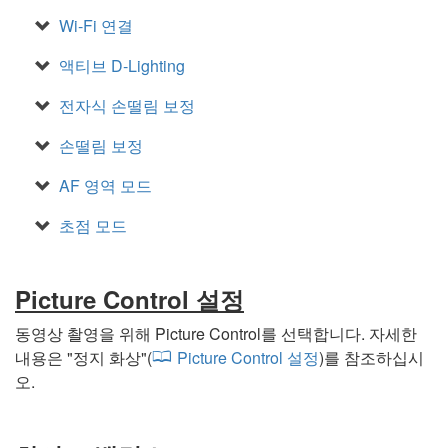
Wi‑Fi 연결
액티브 D‑Lighting
전자식 손떨림 보정
손떨림 보정
AF 영역 모드
초점 모드
Picture Control 설정
동영상 촬영을 위해 Picture Control를 선택합니다. 자세한
내용은 "
정지 화상
"(
Picture Control 설정
)를 참조하십시
오.