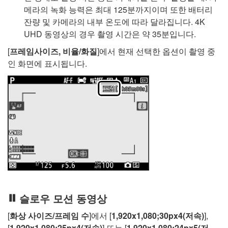
메라의 녹화 능력은 최대 125분까지이며 또한 배터리
잔량 및 카메라의 내부 온도에 따라 달라집니다. 4K
UHD 동영상의 경우 촬영 시간은 약 35분입니다.
[
프레임사이즈, 비율/화질
]에서 현재 선택한 옵션이 촬영 중
인 화면에 표시됩니다.
슬로우 모션 동영상
[
화상 사이즈/프레임 수
]에서 [
1,920x1,080;30px4(저속)
],
[
1,920x1,080;25px4(저속)
] 또는 [
1,920x1,080;24px5(저