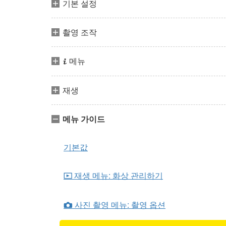
기본 설정
촬영 조작
메뉴
i
재생
메뉴 가이드
기본값
재생 메뉴: 화상 관리하기
D
사진 촬영 메뉴: 촬영 옵션
C