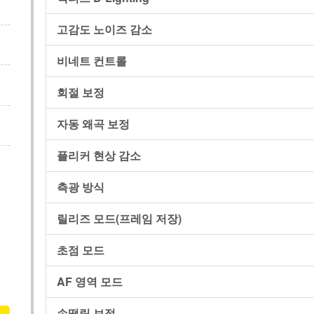
고감도 노이즈 감소
비네트 컨트롤
회절 보정
자동 왜곡 보정
플리커 현상 감소
측광 방식
릴리즈 모드(프레임 저장)
초점 모드
AF 영역 모드
손떨림 보정