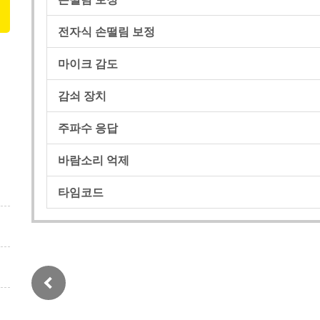
전자식 손떨림 보정
마이크 감도
감쇠 장치
주파수 응답
바람소리 억제
타임코드