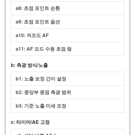
a8: 초점 포인트 순환
a9: 초점 포인트 옵션
a10: 저조도 AF
a11: AF 모드 수동 초점 링
b: 측광 방식/노출
b1: 노출 보정 간이 설정
b2: 중앙부 중점 측광 범위
b3: 기준 노출 미세 조정
c: 타이머/AE 고정