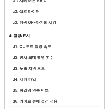
c1: 셔터 버튼 AE‑L
c2: 셀프 타이머
c3: 전원 OFF까지의 시간
d: 촬영/표시
d1: CL 모드 촬영 속도
d2: 연사 최대 촬영 횟수
d3: 노출 지연 모드
d4: 셔터 타입
d5: 파일명 연속 번호
d6: 라이브 뷰에 설정 적용