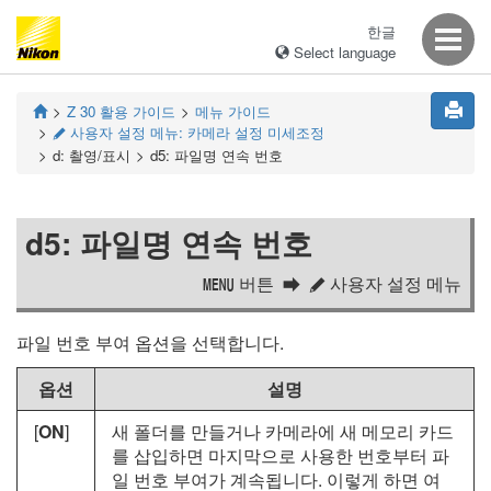
한글
Select language
Z 30
활용 가이드
메뉴 가이드
사용자 설정 메뉴: 카메라 설정 미세조정
A
d: 촬영/표시
d5: 파일명 연속 번호
d5: 파일명 연속 번호
버튼
사용자 설정 메뉴
G
A
파일 번호 부여 옵션을 선택합니다.
옵션
설명
[
ON
]
새 폴더를 만들거나 카메라에 새 메모리 카드
를 삽입하면 마지막으로 사용한 번호부터 파
일 번호 부여가 계속됩니다. 이렇게 하면 여