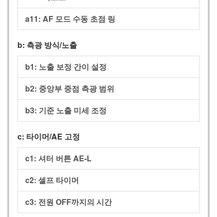
a11: AF 모드 수동 초점 링
b: 측광 방식/노출
b1: 노출 보정 간이 설정
b2: 중앙부 중점 측광 범위
b3: 기준 노출 미세 조정
c: 타이머/AE 고정
c1: 셔터 버튼 AE‑L
c2: 셀프 타이머
c3: 전원 OFF까지의 시간