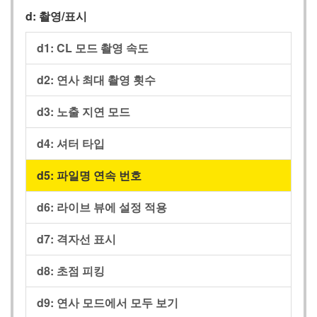
d: 촬영/표시
d1: CL 모드 촬영 속도
d2: 연사 최대 촬영 횟수
d3: 노출 지연 모드
d4: 셔터 타입
d5: 파일명 연속 번호
d6: 라이브 뷰에 설정 적용
d7: 격자선 표시
d8: 초점 피킹
d9: 연사 모드에서 모두 보기