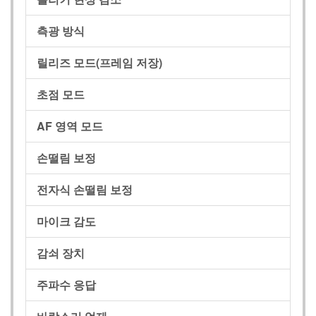
측광 방식
릴리즈 모드(프레임 저장)
초점 모드
AF 영역 모드
손떨림 보정
전자식 손떨림 보정
마이크 감도
감쇠 장치
주파수 응답