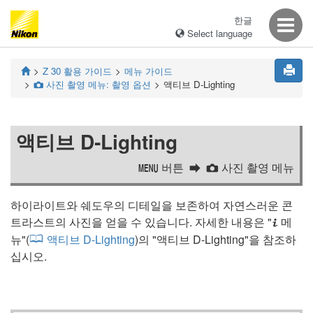
한글
Select language
Z 30
활용 가이드
메뉴 가이드
사진 촬영 메뉴: 촬영 옵션
액티브 D‑Lighting
C
액티브 D‑Lighting
버튼
사진 촬영 메뉴
G
C
하이라이트와 쉐도우의 디테일을 보존하여 자연스러운 콘
트라스트의 사진을 얻을 수 있습니다. 자세한 내용은 "
메
i
뉴
"(
액티브 D-Lighting
)의 "
액티브 D-Lighting
"을 참조하
십시오.