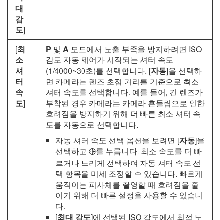
대
감
도
]
[
최
P
및
A
모드에서 노출 부족을 방지하려면 ISO
소
감도 자동 제어가 시작되는 셔터 속도
셔
(1/4000~30초)를 선택합니다. [
자동
]을 선택하
터
면 카메라는 렌즈 초점 거리를 기준으로 최소
속
셔터 속도를 선택합니다. 예를 들어, 긴 렌즈가
도
]
부착된 경우 카메라는 카메라 흔들림으로 인한
흐려짐을 방지하기 위해 더 빠른 최소 셔터 속
도를 자동으로 선택합니다.
자동 셔터 속도 선택 옵션을 보려면 [
자동
]을
선택하고
를 누릅니다. 최소 속도를 더 빠
2
르거나 느리게 선택하여 자동 셔터 속도 선
택 항목을 미세 조정할 수 있습니다. 빠르게
움직이는 피사체를 촬영할 때 흐려짐을 줄
이기 위해 더 빠른 설정을 사용할 수 있습니
다.
[
최대 감도
]에 선택된 ISO 감도에서 최적 노