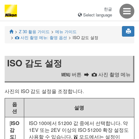
한글
Select language
Z 30
활용 가이드
메뉴 가이드
사진 촬영 메뉴: 촬영 옵션
ISO 감도 설정
C
ISO 감도 설정
버튼
사진 촬영 메뉴
G
C
사진의 ISO 감도 설정을 조정합니다.
옵
설명
션
[
ISO
ISO 100에서 51200 값 중에서 선택합니다. 약
감
1EV 또는 2EV 이상의 ISO 51200 확장 설정도
도
]
사용할 수 있습니다.
모드에서는 설정이
b