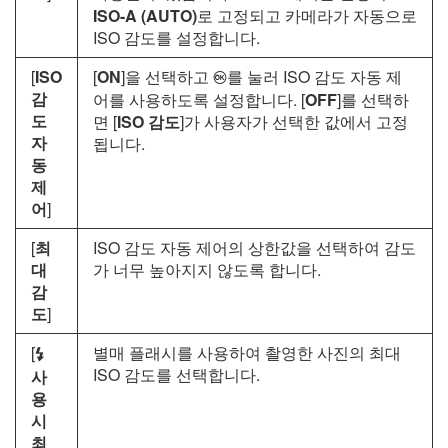
ISO-A (AUTO)
로 고정되고 카메라가 자동으로
ISO 감도를 설정합니다.
[
ISO
[
ON
]을 선택하고
를 눌러 ISO 감도 자동 제
J
감
어를 사용하도록 설정합니다. [
OFF
]를 선택하
도
면 [
ISO 감도
]가 사용자가 선택한 값에서 고정
자
됩니다.
동
제
어
]
[
최
ISO 감도 자동 제어의 상한값을 선택하여 감도
대
가 너무 높아지지 않도록 합니다.
감
도
]
[
별매 플래시를 사용하여 촬영한 사진의 최대
c
ISO 감도를 선택합니다.
사
용
시
최