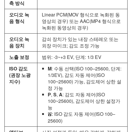
축 방식
오디오 녹
Linear PCM(MOV 형식으로 녹화된 동
음 형식
영상의 경우) 또는 AAC(MP4 형식으로
녹화된 동영상의 경우)
오디오 녹
감쇠 장치가 있는 내장 스테레오 또는
음 장치
외장 마이크; 감도 조정 가능
노출 보정
범위: -3~+3 EV, 단계: 1/3 EV
ISO 감도
M
: 수동 선택(ISO 100–25600, 단계:
(권장 노광
1/3EV), 감도 자동 제어(ISO
지수)
100~25600) 가능, 감도제어 상한 설
정 가능
P
,
S
,
A
: 감도 자동 제어(ISO
100~25600), 감도제어 상한 설정가
능
: ISO 감도 자동 제어(ISO 100–
b
25600)