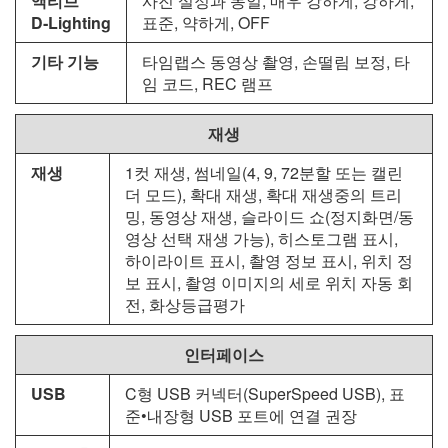
액티브
사진 설정과 동일, 매우 강하게, 강하게,
D‑Lighting
표준, 약하게, OFF
기타 기능
타임랩스 동영상 촬영, 손떨림 보정, 타
임 코드, REC 램프
재생
재생
1컷 재생, 썸네일(4, 9, 72분할 또는 캘린
더 모드), 확대 재생, 확대 재생중의 트리
밍, 동영상 재생, 슬라이드 쇼(정지화면/동
영상 선택 재생 가능), 히스토그램 표시,
하이라이트 표시, 촬영 정보 표시, 위치 정
보 표시, 촬영 이미지의 세로 위치 자동 회
전, 화상등급평가
인터페이스
USB
C형 USB 커넥터(SuperSpeed USB), 표
준•내장형 USB 포트에 연결 권장