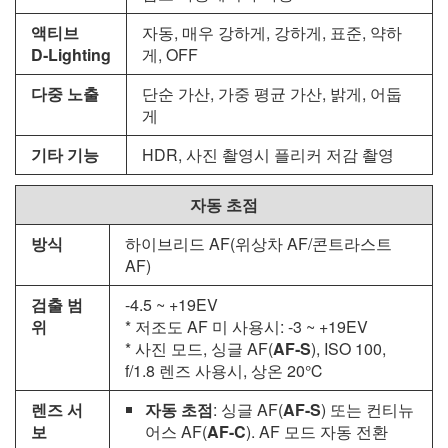
액티브
자동, 매우 강하게, 강하게, 표준, 약하
D‑Lighting
게, OFF
다중 노출
단순 가산, 가중 평균 가산, 밝게, 어둡
게
기타 기능
HDR, 사진 촬영시 플리커 저감 촬영
자동 초점
방식
하이브리드 AF(위상차 AF/콘트라스트
AF)
검출 범
-4.5 ~ +19EV
위
* 저조도 AF 미 사용시: -3 ~ +19EV
* 사진 모드, 싱글 AF(
AF‑S
), ISO 100,
f/1.8 렌즈 사용시, 상온 20℃
렌즈 서
자동 초점
: 싱글 AF(
AF-S
) 또는 컨티뉴
보
어스 AF(
AF-C
). AF 모드 자동 전환