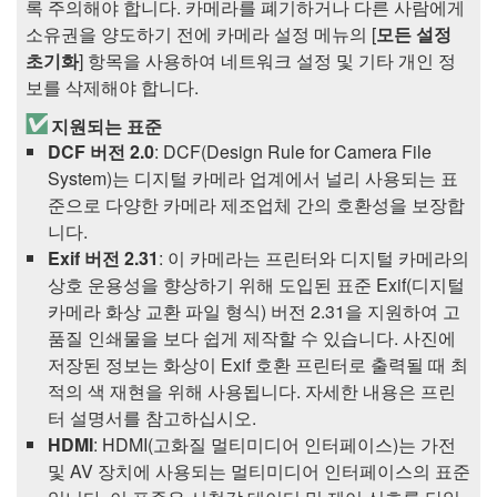
록 주의해야 합니다. 카메라를 폐기하거나 다른 사람에게
소유권을 양도하기 전에 카메라 설정 메뉴의 [
모든 설정
초기화
] 항목을 사용하여 네트워크 설정 및 기타 개인 정
보를 삭제해야 합니다.
지원되는 표준
DCF 버전 2.0
: DCF(Design Rule for Camera File
System)는 디지털 카메라 업계에서 널리 사용되는 표
준으로 다양한 카메라 제조업체 간의 호환성을 보장합
니다.
Exif 버전 2.31
: 이 카메라는 프린터와 디지털 카메라의
상호 운용성을 향상하기 위해 도입된 표준 Exif(디지털
카메라 화상 교환 파일 형식) 버전 2.31을 지원하여 고
품질 인쇄물을 보다 쉽게 제작할 수 있습니다. 사진에
저장된 정보는 화상이 Exif 호환 프린터로 출력될 때 최
적의 색 재현을 위해 사용됩니다. 자세한 내용은 프린
터 설명서를 참고하십시오.
HDMI
: HDMI(고화질 멀티미디어 인터페이스)는 가전
및 AV 장치에 사용되는 멀티미디어 인터페이스의 표준