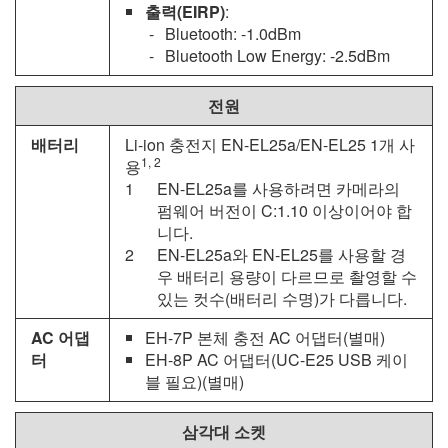
출력
(EIRP)
:
Bluetooth: -1.0dBm
Bluetooth Low Energy: -2.5dBm
전원
배터리
Li-ion 충전지 EN-EL25a/
EN-EL25
1개 사
1, 2
용
EN-EL25a를 사용하려면 카메라의
펌웨어 버전이 C:1.10 이상이어야 합
니다.
EN-EL25a와
EN-EL25
를 사용할 경
우 배터리 용량이 다르므로 촬영할 수
있는 컷수(배터리 수명)가 다릅니다.
AC 어댑
EH-7P
본체 충전 AC 어댑터(별매)
터
EH-8P AC 어댑터(
UC-E25
USB 케이
블 필요)(별매)
삼각대 소켓