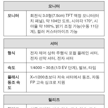
모니터
모니터
회전식 3.0형(7.5cm) TFT 액정 모니터(터
치 패널), 약 104만 도트, 시야각 170°, 시
야율 약 100%, 밝기 조정 가능(수동 11단
계), 컬러 커스터마이즈 가능
셔터
형식
전자 제어 상하 주행식 포컬 플레인 셔터,
전자 선막 셔터, 전자 셔터
속도
1/4000 ~ 30초(1/3 EV 단계), 벌브, 타임
플래시
X=1/200초보다 저속 셔터에서 동조, 자동
동조 속
FP 고속 싱크로 지원
도
릴리즈