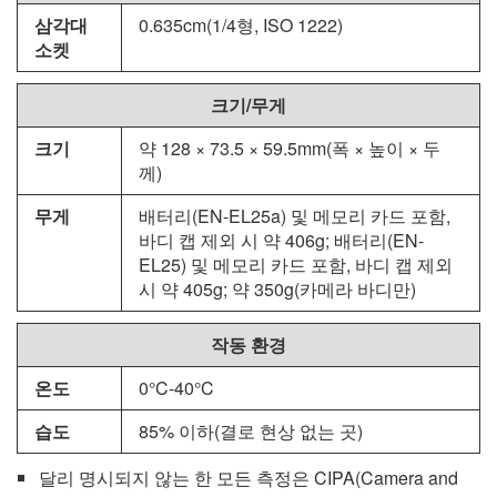
삼각대
0.635cm(1/4형, ISO 1222)
소켓
크기/무게
크기
약 128 × 73.5 × 59.5mm(폭 × 높이 × 두
께)
무게
배터리(EN-EL25a) 및 메모리 카드 포함,
바디 캡 제외 시 약 406g; 배터리(
EN-
EL25
) 및 메모리 카드 포함, 바디 캡 제외
시 약 405g; 약 350g(카메라 바디만)
작동 환경
온도
0°C-40°C
습도
85% 이하(결로 현상 없는 곳)
달리 명시되지 않는 한 모든 측정은 CIPA(Camera and