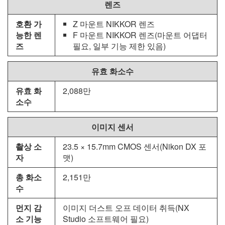
렌즈
호환 가
Z 마운트 NIKKOR 렌즈
능한 렌
F 마운트 NIKKOR 렌즈(마운트 어댑터
즈
필요, 일부 기능 제한 있음)
유효 화소수
유효 화
2,088만
소수
이미지 센서
촬상 소
23.5 × 15.7mm CMOS 센서(Nikon DX 포
자
맷)
총 화소
2,151만
수
먼지 감
이미지 더스트 오프 데이터 취득(
NX
소 기능
Studio
소프트웨어 필요)