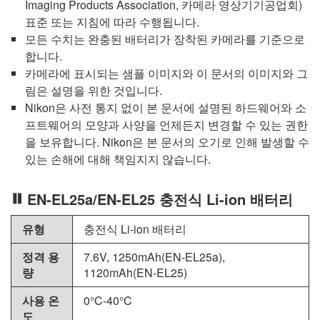
Imaging Products Association, 카메라 영상기기공업회)
표준 또는 지침에 따라 수행됩니다.
모든 수치는 완충된 배터리가 장착된 카메라를 기준으로
합니다.
카메라에 표시되는 샘플 이미지와 이 문서의 이미지와 그
림은 설명을 위한 것입니다.
Nikon은 사전 통지 없이 본 문서에 설명된 하드웨어와 소
프트웨어의 모양과 사양을 언제든지 변경할 수 있는 권한
을 보유합니다. Nikon은 본 문서의 오기로 인해 발생할 수
있는 손해에 대해 책임지지 않습니다.
EN-EL25a/
EN-EL25
충전식 Li-ion 배터리
유형
충전식 Li-ion 배터리
정격 용
7.6V, 1250mAh(EN-EL25a),
량
1120mAh(
EN-EL25
)
사용 온
0°C-40°C
도