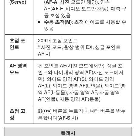
(Servo)
(
AF-A
, 사진 모드만 해당), 연속
AF(
AF-F
, 비디오 모드만 해당), 예측 구
동 초점 있음
수동 초점(M)
: 초점 에이드를 사용할 수
있음
초점 포
209개 초점 포인트
인트
* 사진 모드, 촬상 범위 DX, 싱글 포인트
AF 시
AF 영역
핀 포인트 AF(사진 모드에서만), 싱글 포
모드
인트와 다이내믹 영역 AF(사진 모드에서
만), 와이드 영역 AF(S), 와이드 영역
AF(L), 와이드 영역 AF(L-인물), 와이드 영
역 AF(L-동물), 자동 영역 AF, 자동 영역
AF(인물), 자동 영역 AF(동물)
초점 고
(
) 버튼을 누르거나 셔터 버튼을 반누
A
g
정
름합니다(
AF-S
시)
플래시