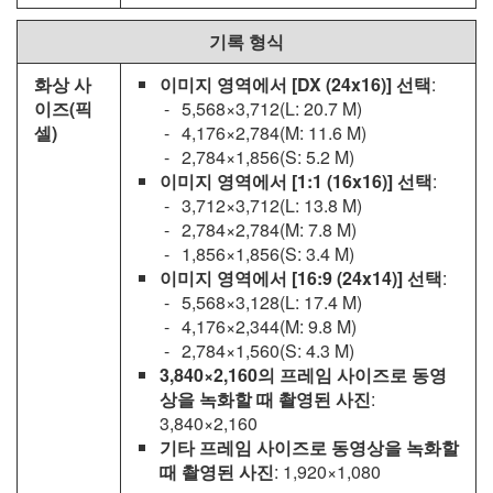
기록 형식
화상 사
이미지 영역에서 [
DX (24x16)
] 선택
:
이즈(픽
5,568×3,712(L: 20.7 M)
셀)
4,176×2,784(M: 11.6 M)
2,784×1,856(S: 5.2 M)
이미지 영역에서 [
1:1 (16x16)
] 선택
:
3,712×3,712(L: 13.8 M)
2,784×2,784(M: 7.8 M)
1,856×1,856(S: 3.4 M)
이미지 영역에서 [
16:9 (24x14)
] 선택
:
5,568×3,128(L: 17.4 M)
4,176×2,344(M: 9.8 M)
2,784×1,560(S: 4.3 M)
3,840×2,160의 프레임 사이즈로 동영
상을 녹화할 때 촬영된 사진
:
3,840×2,160
기타 프레임 사이즈로 동영상을 녹화할
때 촬영된 사진
: 1,920×1,080