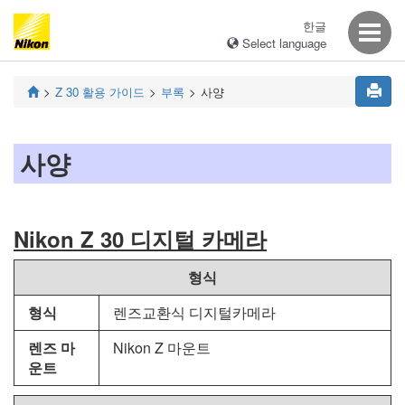
한글
Select language
Z 30
활용 가이드
부록
사양
사양
Nikon Z 30 디지털 카메라
형식
형식
렌즈교환식 디지털카메라
렌즈 마
Nikon Z 마운트
운트