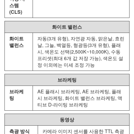
스템
(CLS)
화이트 밸런스
화이트
자동(3개 유형), 자연광 자동, 맑은날, 흐린
밸런스
날, 그늘, 백열등, 형광등(3개 유형), 플래
시, 색온도 선택(2,500K~10,000K), 수동
프리셋(최대 6개 값 저장 가능), 색온도 설
정 이외에는 미세 조정 가능
브라케팅
브라케
AE 플래시 브라케팅, AE 브라케팅, 플래
팅
시 브라케팅, 화이트 밸런스 브라케팅, 액
티브 D-라이팅 브라케팅
동영상
측광 방식
카메라 이미지 센서를 사용한 TTL 측광