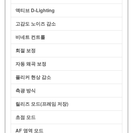
액티브 D‑Lighting
고감도 노이즈 감소
비네트 컨트롤
회절 보정
자동 왜곡 보정
플리커 현상 감소
측광 방식
릴리즈 모드(프레임 저장)
초점 모드
AF 영역 모드