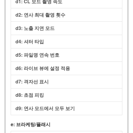
d1: CL 모드 촬영 속도
d2: 연사 최대 촬영 횟수
d3: 노출 지연 모드
d4: 셔터 타입
d5: 파일명 연속 번호
d6: 라이브 뷰에 설정 적용
d7: 격자선 표시
d8: 초점 피킹
d9: 연사 모드에서 모두 보기
e: 브라케팅/플래시