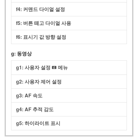
f4: 커맨드 다이얼 설정
f5: 버튼 떼고 다이얼 사용
f6: 표시기 값 방향 설정
g: 동영상
g1: 사용자 설정
메뉴
i
g2: 사용자 제어 설정
g3: AF 속도
g4: AF 추적 감도
g5: 하이라이트 표시