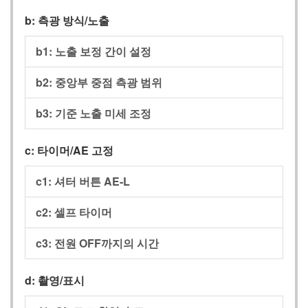
b: 측광 방식/노출
b1: 노출 보정 간이 설정
b2: 중앙부 중점 측광 범위
b3: 기준 노출 미세 조정
c: 타이머/AE 고정
c1: 셔터 버튼 AE‑L
c2: 셀프 타이머
c3: 전원 OFF까지의 시간
d: 촬영/표시