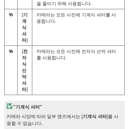
을 줄이기 위해 사용됩니다.
[
기
카메라는 모든 사진에 기계식 셔터를 사
P
계
용합니다.
식
셔
터
]
[
전
카메라는 모든 사진에 전자식 선막 셔터
x
자
를 사용합니다.
식
선
막
셔
터
]
"기계식 셔터"
카메라 사양에 따라 일부 렌즈에서는 [
기계식 셔터
]를 사
용할 수 없습니다.