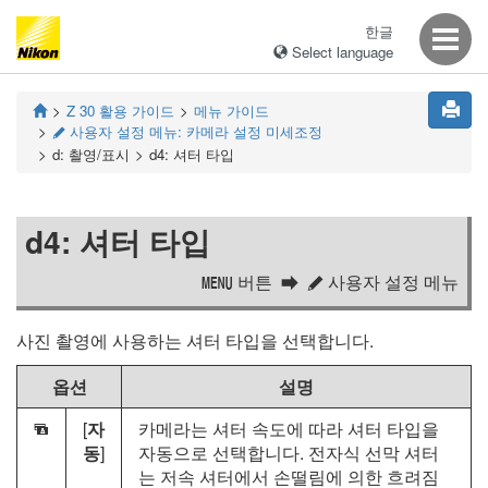
한글
Select language
Z 30
활용 가이드
메뉴 가이드
사용자 설정 메뉴: 카메라 설정 미세조정
A
d: 촬영/표시
d4: 셔터 타입
d4: 셔터 타입
버튼
사용자 설정 메뉴
G
A
사진 촬영에 사용하는 셔터 타입을 선택합니다.
옵션
설명
[
자
카메라는 셔터 속도에 따라 셔터 타입을
O
동
]
자동으로 선택합니다. 전자식 선막 셔터
는 저속 셔터에서 손떨림에 의한 흐려짐