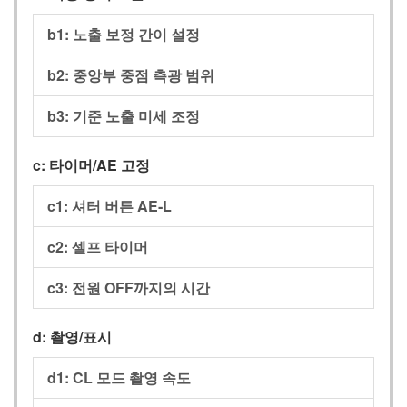
b1: 노출 보정 간이 설정
b2: 중앙부 중점 측광 범위
b3: 기준 노출 미세 조정
c: 타이머/AE 고정
c1: 셔터 버튼 AE‑L
c2: 셀프 타이머
c3: 전원 OFF까지의 시간
d: 촬영/표시
d1: CL 모드 촬영 속도