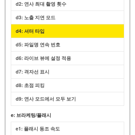
d2: 연사 최대 촬영 횟수
d3: 노출 지연 모드
d4: 셔터 타입
d5: 파일명 연속 번호
d6: 라이브 뷰에 설정 적용
d7: 격자선 표시
d8: 초점 피킹
d9: 연사 모드에서 모두 보기
e: 브라케팅/플래시
e1: 플래시 동조 속도