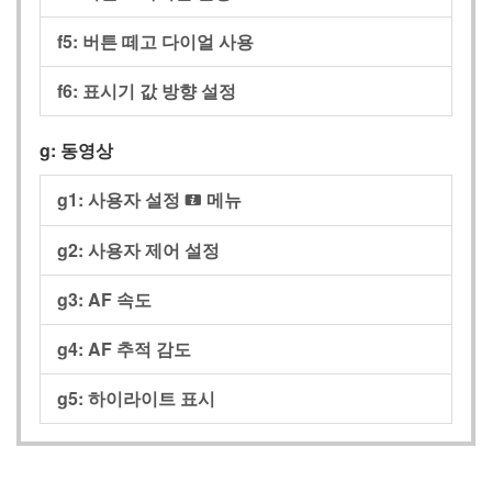
f5: 버튼 떼고 다이얼 사용
f6: 표시기 값 방향 설정
g: 동영상
g1: 사용자 설정
메뉴
i
g2: 사용자 제어 설정
g3: AF 속도
g4: AF 추적 감도
g5: 하이라이트 표시