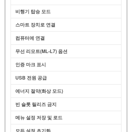
비행기 탑승 모드
스마트 장치로 연결
컴퓨터에 연결
무선 리모트(
ML-L7
) 옵션
인증 마크 표시
USB 전원 공급
에너지 절약(화상 모드)
빈 슬롯 릴리즈 금지
메뉴 설정 저장 및 로드
모든 설정 초기화