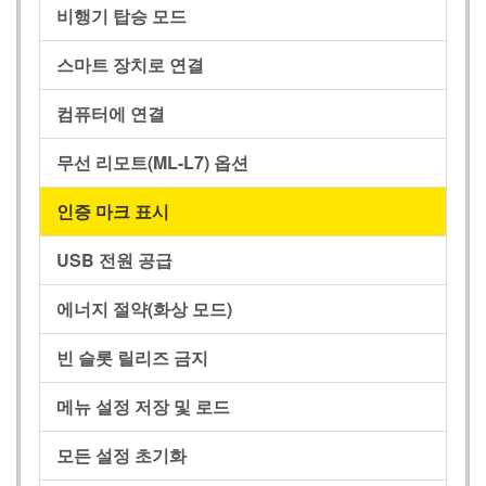
비행기 탑승 모드
스마트 장치로 연결
컴퓨터에 연결
무선 리모트(
ML-L7
) 옵션
인증 마크 표시
USB 전원 공급
에너지 절약(화상 모드)
빈 슬롯 릴리즈 금지
메뉴 설정 저장 및 로드
모든 설정 초기화