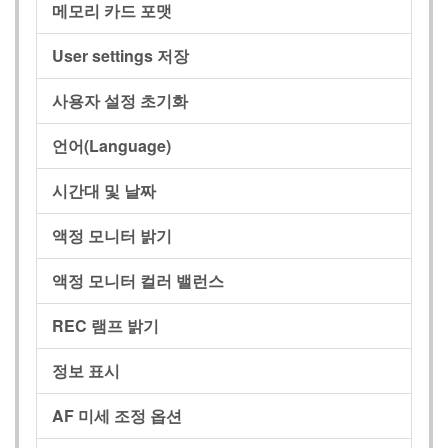
메모리 카드 포맷
User settings 저장
사용자 설정 초기화
언어(Language)
시간대 및 날짜
액정 모니터 밝기
액정 모니터 컬러 밸런스
REC 램프 밝기
정보 표시
AF 미세 조정 옵션