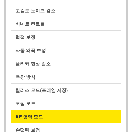
고감도 노이즈 감소
비네트 컨트롤
회절 보정
자동 왜곡 보정
플리커 현상 감소
측광 방식
릴리즈 모드(프레임 저장)
초점 모드
AF 영역 모드
손떨림 보정