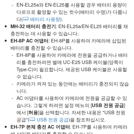
EN-EL25a와
EN-EL25
를 사용할 경우 배터리 용량이
다르므로 촬영할 수 있는 컷수(배터리 수명)가 다릅니
다(
배터리 사용량
).
MH-32
배터리 충전기
: EN-EL25a/
EN-EL25
배터리를 재
충전하는 데 사용할 수 있습니다.
EH-8P AC 어댑터
: EH-8P를 사용하여 카메라에 삽입된
배터리를 충전할 수 있습니다.
EH-8P를 사용하여 카메라에 전원을 공급하거나 배터
리를 충전하려면 별매
UC-E25
USB 케이블(양쪽이
Type-C)이 필요합니다. 제공된 USB 케이블은 사용할
수 없습니다.
카메라가 켜져 있는 동안에는 배터리가 충전되지 않습
니다.
AC 어댑터를 사용하여 카메라에 전원을 공급할 수 있
습니다. 그렇게 하려면 설정 메뉴의 [
USB 전원 공급
]
에서 [
허용
]을 선택합니다. 자세한 내용은 "
USB 전원
공급
"(
USB 전원 공급
)을 참조하십시오.
EH-7P
본체 충전 AC 어댑터
:
EH-7P
를 사용하여 카메라
에 삽입된 배터리를 충전할 수 있습니다.