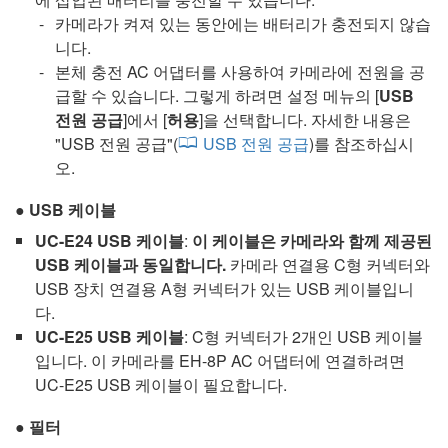
카메라가 켜져 있는 동안에는 배터리가 충전되지 않습
니다.
본체 충전 AC 어댑터를 사용하여 카메라에 전원을 공
급할 수 있습니다. 그렇게 하려면 설정 메뉴의 [
USB
전원 공급
]에서 [
허용
]을 선택합니다. 자세한 내용은
"
USB 전원 공급
"(
USB 전원 공급
)를 참조하십시
오.
USB 케이블
UC-E24
USB 케이블
:
이 케이블은 카메라와 함께 제공된
USB 케이블과 동일합니다.
카메라 연결용 C형 커넥터와
USB 장치 연결용 A형 커넥터가 있는 USB 케이블입니
다.
UC-E25
USB 케이블
: C형 커넥터가 2개인 USB 케이블
입니다. 이 카메라를 EH-8P AC 어댑터에 연결하려면
UC-E25
USB 케이블이 필요합니다.
필터