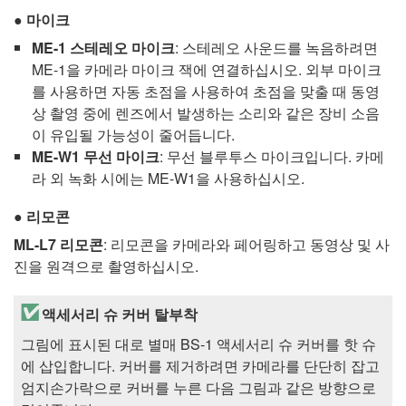
마이크
ME-1
스테레오 마이크
: 스테레오 사운드를 녹음하려면
ME-1
을 카메라 마이크 잭에 연결하십시오. 외부 마이크
를 사용하면 자동 초점을 사용하여 초점을 맞출 때 동영
상 촬영 중에 렌즈에서 발생하는 소리와 같은 장비 소음
이 유입될 가능성이 줄어듭니다.
ME-W1
무선 마이크
: 무선 블루투스 마이크입니다. 카메
라 외 녹화 시에는
ME-W1
을 사용하십시오.
리모콘
ML-L7
리모콘
: 리모콘을 카메라와 페어링하고 동영상 및 사
진을 원격으로 촬영하십시오.
액세서리 슈 커버 탈부착
그림에 표시된 대로 별매 BS-1 액세서리 슈 커버를 핫 슈
에 삽입합니다. 커버를 제거하려면 카메라를 단단히 잡고
엄지손가락으로 커버를 누른 다음 그림과 같은 방향으로