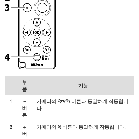
부
기능
품
1
－
카메라의
(
) 버튼과 동일하게 작동합니
W
Q
버
다.
튼
2
＋
카메라의
버튼과 동일하게 작동합니다.
X
버