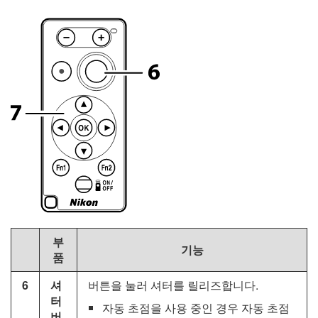
부
기능
품
6
셔
버튼을 눌러 셔터를 릴리즈합니다.
터
자동 초점을 사용 중인 경우 자동 초점
버