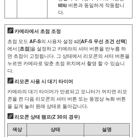
버튼과 동일하게 작동합니
G
다.
카메라에서 초점 조정
초점 모드
AF-S
의 사용자 설정 a2[
AF-S 우선 조건 선택
]
에서 [
초점
]을 설정하고 카메라의 셔터 버튼을 반누름 하
면 초점이 고정됩니다. 그 상태에서 리모콘의 셔터 버튼을
누르면 카메라로 맞춘 초점 위치에서 촬영 할 수 있습니
다.
리모콘 사용 시 대기 타이머
카메라의 대기 타이머가 만료되고 모니터가 꺼지면 리모
콘을 켠 다음 리모콘의 셔터 버튼 또는 동영상 녹화 버튼
을 길게 눌러 원래 상태로 돌아갑니다.
리모콘 상태 램프(Z 30의 경우)
색상
상태
설명