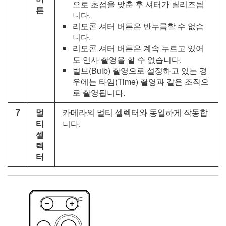
으로 초점을 맞춘 후 셔터가 릴리즈됩
튼
니다.
리모콘 셔터 버튼은 반누름할 수 없습
니다.
리모콘 셔터 버튼은 계속 누르고 있어
도 연사 촬영을 할 수 없습니다.
벌브(Bulb) 촬영으로 설정하고 있는 경
우에는 타임(Time) 촬영과 같은 조작으
로 촬영됩니다.
7
멀
카메라의 멀티 셀렉터와 동일하게 작동합
티
니다.
셀
렉
터