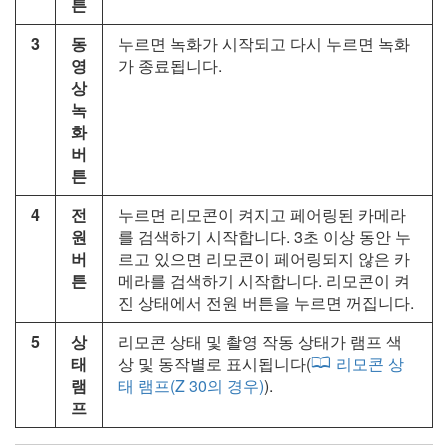
튼
3
동
누르면 녹화가 시작되고 다시 누르면 녹화
영
가 종료됩니다.
상
녹
화
버
튼
4
전
누르면 리모콘이 켜지고 페어링된 카메라
원
를 검색하기 시작합니다. 3초 이상 동안 누
버
르고 있으면 리모콘이 페어링되지 않은 카
튼
메라를 검색하기 시작합니다. 리모콘이 켜
진 상태에서 전원 버튼을 누르면 꺼집니다.
5
상
리모콘 상태 및 촬영 작동 상태가 램프 색
태
상 및 동작별로 표시됩니다(
리모콘 상
램
태 램프(Z 30의 경우)
).
프