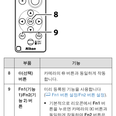
부품
기능
8
(선택)
카메라의
버튼과 동일하게 작동
J
J
버튼
합니다.
9
Fn1(기능
미리 등록된 기능을 사용합니다
1)/Fn2(기
(
Fn1 버튼 설정/Fn2 버튼 설정
).
능 2) 버
기본적으로 리모콘에서
Fn1
버
튼
튼을 누르면 카메라의
버튼과
K
동일하게 작동하며
Fn2
버튼은