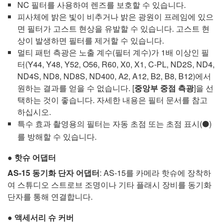
NC 필터를 사용하여 렌즈를 보호할 수 있습니다.
피사체에 밝은 빛이 비추거나 밝은 광원이 프레임에 있으
면 필터가 고스트 현상을 유발할 수 있습니다. 고스트 현
상이 발생하면 필터를 제거할 수 있습니다.
멀티 패턴 측광은 노출 계수(필터 계수)가 1배 이상인 필
터(Y44, Y48, Y52, O56, R60, X0, X1, C-PL, ND2S, ND4,
ND4S, ND8, ND8S, ND400, A2, A12, B2, B8, B12)에서
원하는 결과를 얻을 수 없습니다. [
중앙부 중점 측광
]을 선
택하는 것이 좋습니다. 자세한 내용은 필터 문서를 참고
하십시오.
특수 효과 촬영용의 필터는 자동 초점 또는 초점 표시(
)
I
를 방해할 수 있습니다.
핫슈 어댑터
AS-15
동기화 단자 어댑터
:
AS-15
를 카메라 핫슈에 장착하
여 스튜디오 스트로브 조명이나 기타 플래시 장비를 동기화
단자를 통해 연결합니다.
액세서리 슈 커버