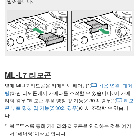
밀어줍니다.
ML-L7 리모콘
별매
ML-L7
리모콘을 카메라와 페어링*(
처음 연결: 페어
링
)하면 리모콘에서 카메라를 조작할 수 있습니다.
이 카메
라의 경우 "
리모콘 부품 명칭 및 기능(Z 30의 경우)
"(
리모
콘 부품 명칭 및 기능(Z 30의 경우)
)에서 조작할 수 있습니
다.
블루투스를 통해 카메라와 리모콘을 연결하는 것을 여기
서 "페어링"이라고 합니다.