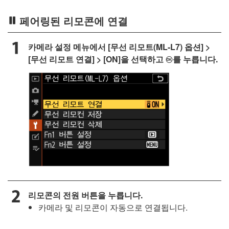
페어링된 리모콘에 연결
카메라 설정 메뉴에서 [
무선 리모트(ML-L7) 옵션
] >
[
무선 리모트 연결
] > [
ON
]을 선택하고
를 누릅니다.
J
리모콘의 전원 버튼을 누릅니다.
카메라 및 리모콘이 자동으로 연결됩니다.