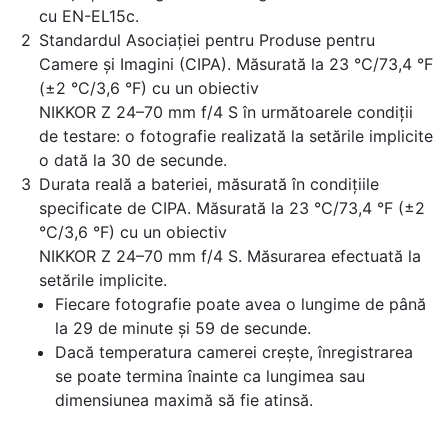
cu EN-EL15c.
Standardul Asociației pentru Produse pentru
Camere și Imagini (CIPA). Măsurată la 23 °C/73,4 °F
(±2 °C/3,6 °F) cu un obiectiv
NIKKOR Z 24–70 mm f/4 S
în următoarele condiții
de testare: o fotografie realizată la setările implicite
o dată la 30 de secunde.
Durata reală a bateriei, măsurată în condițiile
specificate de CIPA. Măsurată la 23 °C/73,4 °F (±2
°C/3,6 °F) cu un obiectiv
NIKKOR Z 24–70 mm f/4 S.
Măsurarea efectuată la
setările implicite.
Fiecare fotografie poate avea o lungime de până
la 29 de minute și 59 de secunde.
Dacă temperatura camerei crește, înregistrarea
se poate termina înainte ca lungimea sau
dimensiunea maximă să fie atinsă.