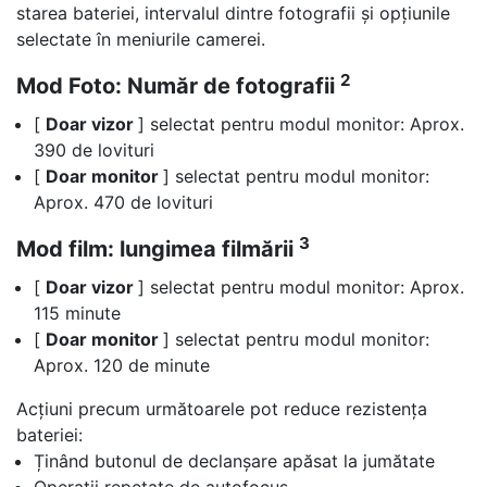
starea bateriei, intervalul dintre fotografii și opțiunile
selectate în meniurile camerei.
2
Mod Foto: Număr de fotografii
[
Doar vizor
] selectat pentru modul monitor: Aprox.
390 de lovituri
[
Doar monitor
] selectat pentru modul monitor:
Aprox. 470 de lovituri
3
Mod film: lungimea filmării
[
Doar vizor
] selectat pentru modul monitor: Aprox.
115 minute
[
Doar monitor
] selectat pentru modul monitor:
Aprox. 120 de minute
Acțiuni precum următoarele pot reduce rezistența
bateriei:
Ținând butonul de declanșare apăsat la jumătate