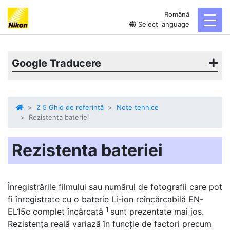
Română
toggl
Select language
Google Traducere
Z 5 Ghid de referință
Note tehnice
Rezistenta bateriei
Rezistenta bateriei
Înregistrările filmului sau numărul de fotografii care pot
fi înregistrate cu o baterie Li-ion reîncărcabilă EN-
1
EL15c complet încărcată
sunt prezentate mai jos.
Rezistența reală variază în funcție de factori precum