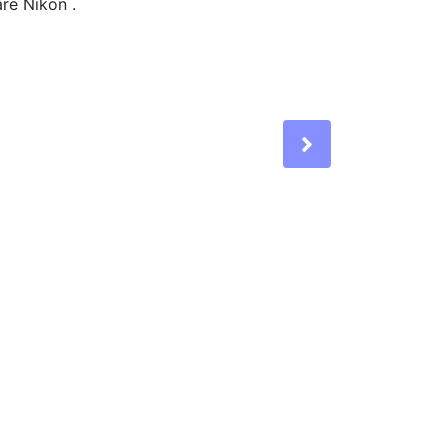
re Nikon .
Next