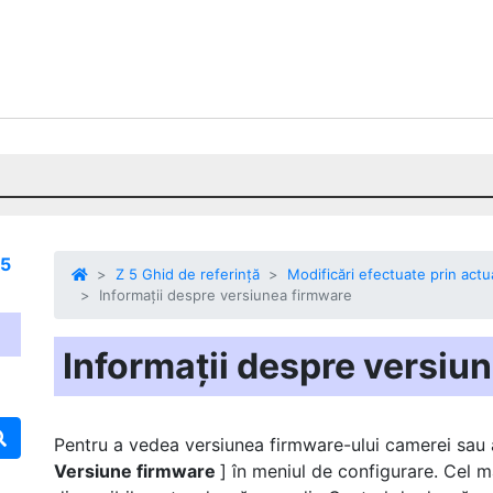
 5
Z 5 Ghid de referință
Modificări efectuate prin actu
Informații despre versiunea firmware
Informații despre versiu
Pentru a vedea versiunea firmware-ului camerei sau a
Versiune firmware
] în meniul de configurare. Cel 