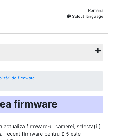
Română
Select language
alizări de firmware
nea firmware
 actualiza firmware-ul camerei, selectați [
mai recent firmware pentru Z 5 este