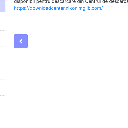
disponibil pentru descărcare din Centrul de descărca
https://downloadcenter.nikonimglib.com/
Previous