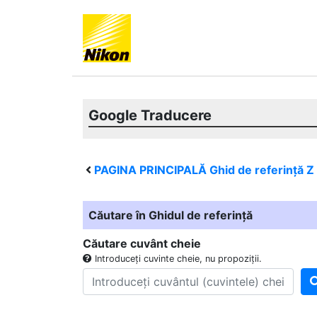
Google Traducere
PAGINA PRINCIPALĂ Ghid de referință
Z
Căutare în Ghidul de referință
Căutare cuvânt cheie
Introduceți cuvinte cheie, nu propoziții.