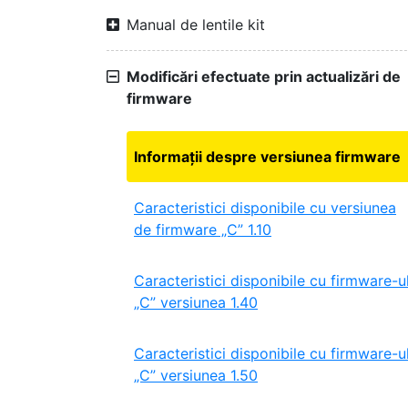
Manual de lentile kit
Modificări efectuate prin actualizări de
firmware
Informații despre versiunea firmware
Caracteristici disponibile cu versiunea
de firmware „C” 1.10
Caracteristici disponibile cu firmware-u
„C” versiunea 1.40
Caracteristici disponibile cu firmware-u
„C” versiunea 1.50