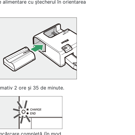
 alimentare cu ștecherul în orientarea
mativ 2 ore și 35 de minute.
Încărcare completă (în mod