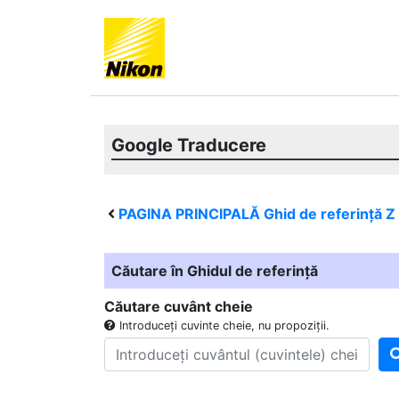
Google Traducere
PAGINA PRINCIPALĂ Ghid de referință
Z
Căutare în Ghidul de referință
Căutare cuvânt cheie
Introduceți cuvinte cheie, nu propoziții.