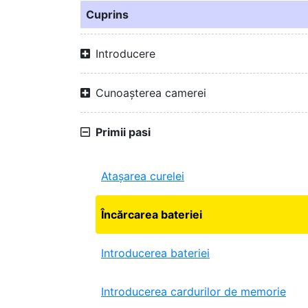
Cuprins
Introducere
Cunoașterea camerei
Primii pasi
Atașarea curelei
Încărcarea bateriei
Introducerea bateriei
Introducerea cardurilor de memorie