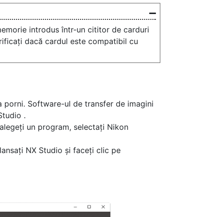
emorie introdus într-un cititor de carduri
rificați dacă cardul este compatibil cu
porni. Software-ul de transfer de imagini
Studio .
 alegeți un program, selectați Nikon
nsați NX Studio și faceți clic pe