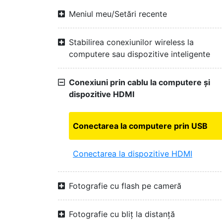
Meniul meu/Setări recente
Stabilirea conexiunilor wireless la
computere sau dispozitive inteligente
Conexiuni prin cablu la computere și
dispozitive HDMI
Conectarea la computere prin USB
Conectarea la dispozitive HDMI
Fotografie cu flash pe cameră
Fotografie cu bliț la distanță