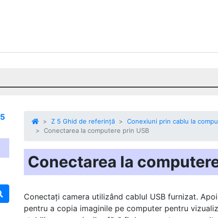
 5
Z 5 Ghid de referință
Conexiuni prin cablu la compu
Conectarea la computere prin USB
Conectarea la computere
Conectați camera utilizând cablul USB furnizat. Apoi
pentru a copia imaginile pe computer pentru vizualiza