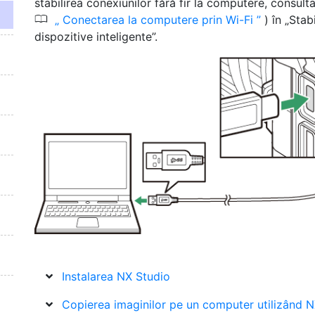
stabilirea conexiunilor fără fir la computere, consult
0
Conectarea la computere prin Wi-Fi
) în „Stab
dispozitive inteligente”.
Instalarea NX Studio
Copierea imaginilor pe un computer utilizând 