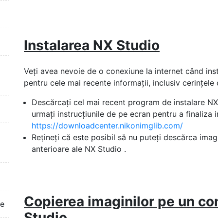
Instalarea NX Studio
Veți avea nevoie de o conexiune la internet când inst
pentru cele mai recente informații, inclusiv cerințele
Descărcați cel mai recent program de instalare NX 
urmați instrucțiunile de pe ecran pentru a finaliza i
https://downloadcenter.nikonimglib.com/
Rețineți că este posibil să nu puteți descărca imag
anterioare ale NX Studio .
Copierea imaginilor pe un co
te
Studio