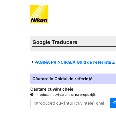
Google Traducere
PAGINA PRINCIPALĂ Ghid de referință
Z
Căutare în Ghidul de referință
Căutare cuvânt cheie
Introduceți cuvinte cheie, nu propoziții.