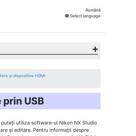
Română
Select language
tere și dispozitive HDMI
 prin USB
 puteți utiliza software-ul Nikon NX Studio
re și editare. Pentru informații despre