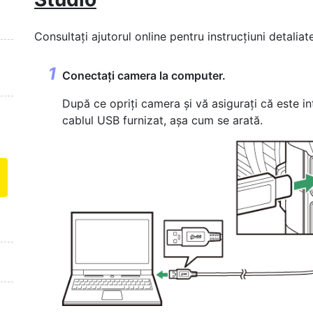
Consultați ajutorul online pentru instrucțiuni detaliate
Conectați camera la computer.
După ce opriți camera și vă asigurați că este 
cablul USB furnizat, așa cum se arată.