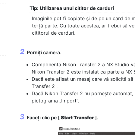
Utilizarea unui cititor de carduri
Imaginile pot fi copiate și de pe un card de m
terță parte. Cu toate acestea, ar trebui să ve
cititorul de carduri.
Porniți camera.
Componenta Nikon Transfer 2 a NX Studio va 
Nikon Transfer 2 este instalat ca parte a NX 
Dacă este afișat un mesaj care vă solicită să
Transfer 2 .
Dacă Nikon Transfer 2 nu pornește automat, la
pictograma „Import”.
Faceți clic pe [
Start Transfer
].