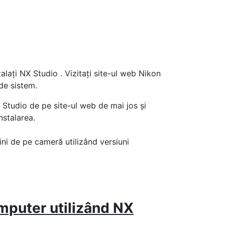
alați NX Studio . Vizitați site-ul web Nikon
 de sistem.
Studio de pe site-ul web de mai jos și
nstalarea.
ini de pe cameră utilizând versiuni
mputer utilizând NX