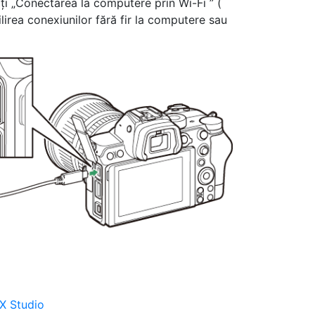
ați „Conectarea la computere prin Wi-Fi ” (
ilirea conexiunilor fără fir la computere sau
NX Studio