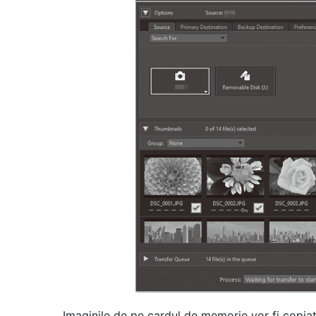
Imaginile de pe cardul de memorie vor fi copia