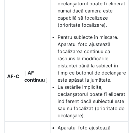
declanșatorul poate fi eliberat
numai dacă camera este
capabilă să focalizeze
(prioritate focalizare).
Pentru subiecte în mișcare.
Aparatul foto ajustează
focalizarea continuu ca
răspuns la modificările
distanței până la subiect în
[
AF
timp ce butonul de declanșare
AF-C
continuu
]
este apăsat la jumătate.
La setările implicite,
declanșatorul poate fi eliberat
indiferent dacă subiectul este
sau nu focalizat (prioritate de
declanșare).
Aparatul foto ajustează