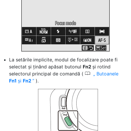
La setările implicite, modul de focalizare poate fi
selectat și ținând apăsat butonul
Fn2
și rotind
0
selectorul principal de comandă (
Butoanele
Fn1
și
Fn2
).