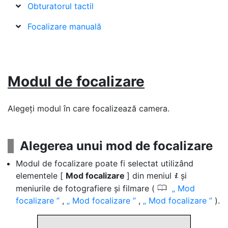
Obturatorul tactil
Focalizare manuală
Modul de focalizare
Alegeți modul în care focalizează camera.
Alegerea unui mod de focalizare
Modul de focalizare poate fi selectat utilizând
elementele [
Mod focalizare
] din meniul
și
i
0
meniurile de fotografiere și filmare (
Mod
focalizare
,
Mod focalizare
,
Mod focalizare
).