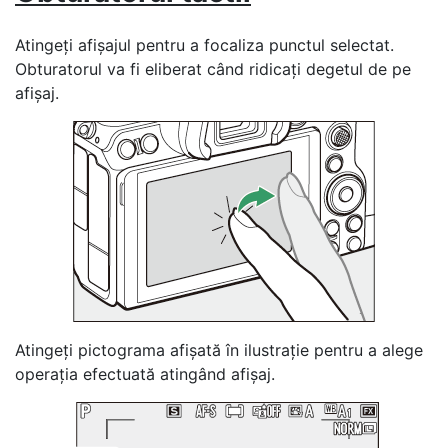
Atingeți afișajul pentru a focaliza punctul selectat.
Obturatorul va fi eliberat când ridicați degetul de pe
afișaj.
Atingeți pictograma afișată în ilustrație pentru a alege
operația efectuată atingând afișaj.