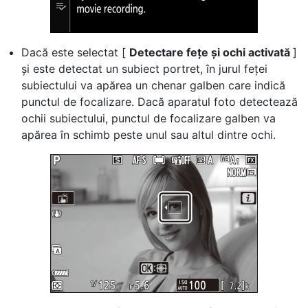
Dacă este selectat [
Detectare fețe și ochi activată
]
și este detectat un subiect portret, în jurul feței
subiectului va apărea un chenar galben care indică
punctul de focalizare. Dacă aparatul foto detectează
ochii subiectului, punctul de focalizare galben va
apărea în schimb peste unul sau altul dintre ochi.