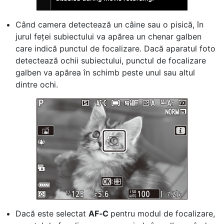
Când camera detectează un câine sau o pisică, în
jurul feței subiectului va apărea un chenar galben
care indică punctul de focalizare. Dacă aparatul foto
detectează ochii subiectului, punctul de focalizare
galben va apărea în schimb peste unul sau altul
dintre ochi.
Dacă este selectat
AF‑C
pentru modul de focalizare,