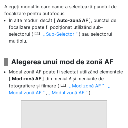
Alegeți modul în care camera selectează punctul de
focalizare pentru autofocus.
În alte moduri decât [
Auto-zonă AF
], punctul de
focalizare poate fi poziționat utilizând sub-
0
selectorul (
Sub-Selector
) sau selectorul
multiplu.
Alegerea unui mod de zonă AF
Modul zonă AF poate fi selectat utilizând elementele
[
Mod zonă AF
] din meniul
și meniurile de
i
0
fotografiere și filmare (
Mod zonă AF
,
Modul zonă AF
,
Modul zonă AF
).