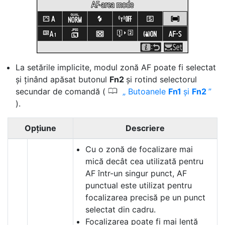
La setările implicite, modul zonă AF poate fi selectat
și ținând apăsat butonul
Fn2
și rotind selectorul
0
secundar de comandă (
Butoanele
Fn1
și
Fn2
).
Opțiune
Descriere
Cu o zonă de focalizare mai
mică decât cea utilizată pentru
AF într-un singur punct, AF
punctual este utilizat pentru
focalizarea precisă pe un punct
selectat din cadru.
Focalizarea poate fi mai lentă