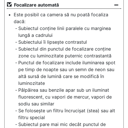
Focalizare automată
Este posibil ca camera să nu poată focaliza
dacă:
Subiectul conține linii paralele cu marginea
lungă a cadrului
Subiectului îi lipsește contrastul
Subiectul din punctul de focalizare conține
zone cu luminozitate puternic contrastantă
Punctul de focalizare include iluminarea spot
pe timp de noapte sau un semn de neon sau
altă sursă de lumină care se modifică în
luminozitate
Pâlpâirea sau benzile apar sub un iluminat
fluorescent, cu vapori de mercur, vapori de
sodiu sau similar
Se folosește un filtru încrucișat (stea) sau alt
filtru special
Subiectul pare mai mic decât punctul de