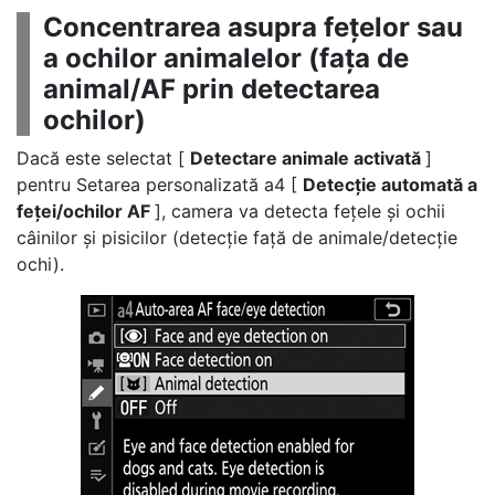
Concentrarea asupra fețelor sau
a ochilor animalelor (fața de
animal/AF prin detectarea
ochilor)
Dacă este selectat [
Detectare animale activată
]
pentru Setarea personalizată a4 [
Detecție automată a
feței/ochilor AF
], camera va detecta fețele și ochii
câinilor și pisicilor (detecție față de animale/detecție
ochi).