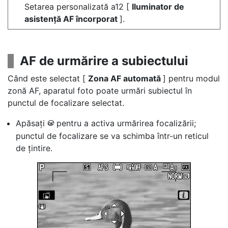
Setarea personalizată a12 [
Iluminator de
asistență AF încorporat
].
AF de urmărire a subiectului
Când este selectat [
Zona AF automată
] pentru modul
zonă AF, aparatul foto poate urmări subiectul în
punctul de focalizare selectat.
Apăsați
pentru a activa urmărirea focalizării;
J
punctul de focalizare se va schimba într-un reticul
de țintire.