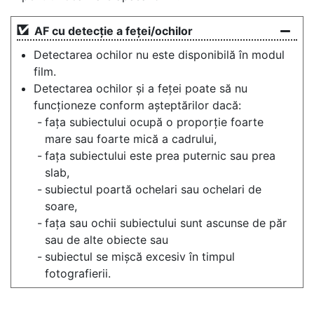
AF cu detecție a feței/ochilor
Detectarea ochilor nu este disponibilă în modul
film.
Detectarea ochilor și a feței poate să nu
funcționeze conform așteptărilor dacă:
fața subiectului ocupă o proporție foarte
mare sau foarte mică a cadrului,
fața subiectului este prea puternic sau prea
slab,
subiectul poartă ochelari sau ochelari de
soare,
fața sau ochii subiectului sunt ascunse de păr
sau de alte obiecte sau
subiectul se mișcă excesiv în timpul
fotografierii.