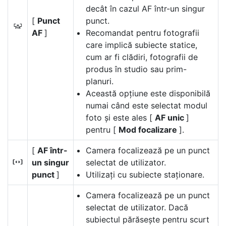
decât în cazul AF într-un singur
[
Punct
punct.
3
AF
]
Recomandat pentru fotografii
care implică subiecte statice,
cum ar fi clădiri, fotografii de
produs în studio sau prim-
planuri.
Această opțiune este disponibilă
numai când este selectat modul
foto și este ales [
AF unic
]
pentru [
Mod focalizare
].
[
AF într-
Camera focalizează pe un punct
un singur
selectat de utilizator.
d
punct
]
Utilizați cu subiecte staționare.
Camera focalizează pe un punct
selectat de utilizator. Dacă
subiectul părăsește pentru scurt