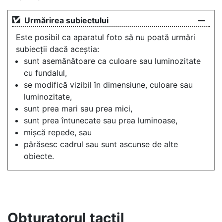
Urmărirea subiectului
Este posibil ca aparatul foto să nu poată urmări
subiecții dacă aceștia:
sunt asemănătoare ca culoare sau luminozitate
cu fundalul,
se modifică vizibil în dimensiune, culoare sau
luminozitate,
sunt prea mari sau prea mici,
sunt prea întunecate sau prea luminoase,
mișcă repede, sau
părăsesc cadrul sau sunt ascunse de alte
obiecte.
Obturatorul tactil