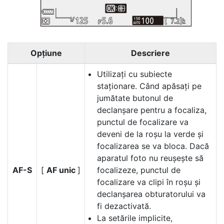
Opțiune
Descriere
Utilizați cu subiecte
staționare. Când apăsați pe
jumătate butonul de
declanșare pentru a focaliza,
punctul de focalizare va
deveni de la roșu la verde și
focalizarea se va bloca. Dacă
aparatul foto nu reușește să
AF-S
[
AF unic
]
focalizeze, punctul de
focalizare va clipi în roșu și
declanșarea obturatorului va
fi dezactivată.
La setările implicite,