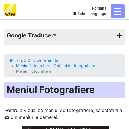
Română
toggl
Select language
Google Traducere
Z 5 Ghid de referință
Meniul Fotografiere: Opțiuni de fotografiere
Meniul Fotografiere
Meniul Fotografiere
Pentru a vizualiza meniul de fotografiere, selectați fila
din meniurile camerei.
C