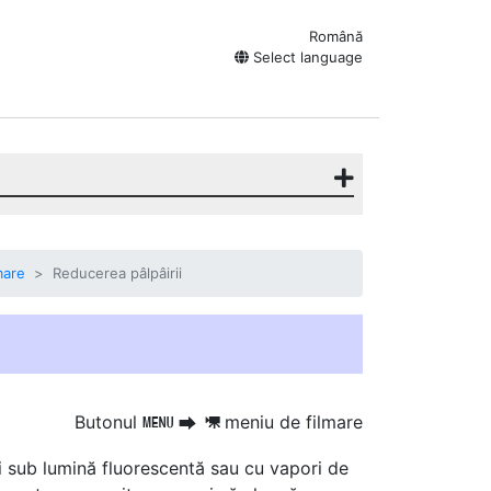
Română
Select language
mare
Reducerea pâlpâirii
Butonul
meniu de filmare
G
U
1
ți sub lumină fluorescentă sau cu vapori de