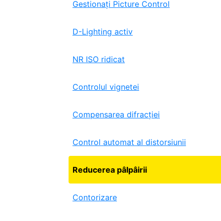
Gestionați Picture Control
D-Lighting activ
NR ISO ridicat
Controlul vignetei
Compensarea difracției
Control automat al distorsiunii
Reducerea pâlpâirii
Contorizare