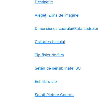
Destinaţie
Alegeți Zona de imagine
Dimensiunea cadrului/Rata cadrelor
Calitatea filmului
Tip fișier de film
Setări de sensibilitate ISO
Echilibru alb
Setați Picture Control