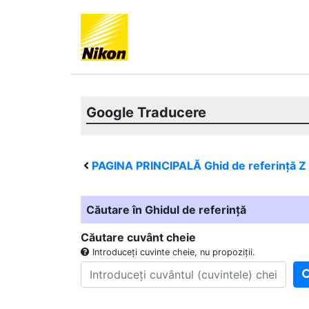
Google Traducere
PAGINA PRINCIPALĂ Ghid de referință
Z
Căutare în Ghidul de referință
Căutare cuvânt cheie
Introduceți cuvinte cheie, nu propoziții.