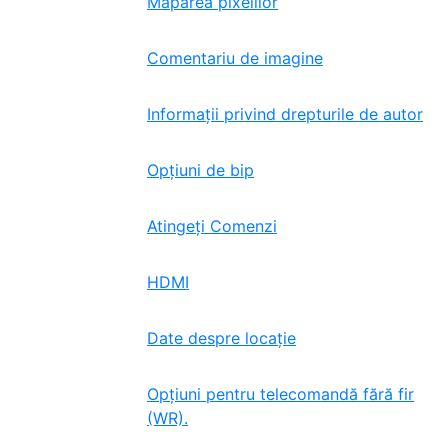
Maparea pixelilor
Comentariu de imagine
Informații privind drepturile de autor
Opțiuni de bip
Atingeți Comenzi
HDMI
Date despre locație
Opțiuni pentru telecomandă fără fir
(WR).