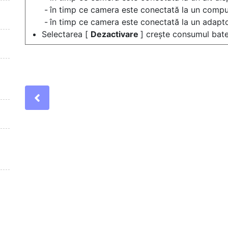
în timp ce camera este conectată la un compu
în timp ce camera este conectată la un adaptor
Selectarea [
Dezactivare
] crește consumul bater
Previous