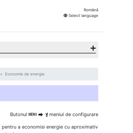
Română
Select language
Economie de energie
Butonul
meniul de configurare
G
U
B
pa pentru a economisi energie cu aproximativ