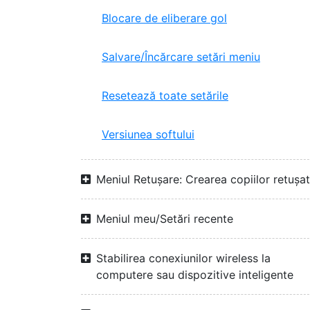
Blocare de eliberare gol
Salvare/Încărcare setări meniu
Resetează toate setările
Versiunea softului
Meniul Retușare: Crearea copiilor retuşa
Meniul meu/Setări recente
Stabilirea conexiunilor wireless la
computere sau dispozitive inteligente