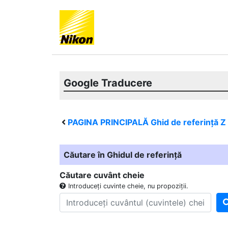
Google Traducere
PAGINA PRINCIPALĂ Ghid de referință
Z
Căutare în Ghidul de referință
Căutare cuvânt cheie
Introduceți cuvinte cheie, nu propoziții.