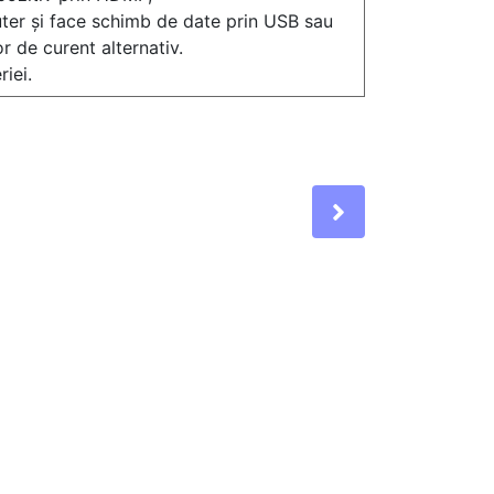
ter și face schimb de date prin USB sau
 de curent alternativ.
iei.
Next