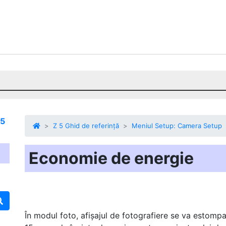
 5
Z 5 Ghid de referință
Meniul Setup: Camera Setup
Economie de energie
În modul foto, afișajul de fotografiere se va estom