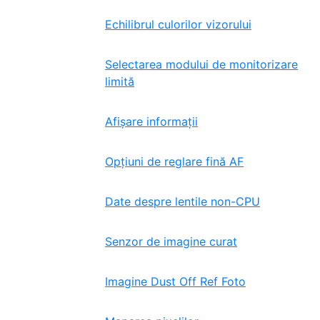
Echilibrul culorilor vizorului
Selectarea modului de monitorizare
limită
Afișare informații
Opțiuni de reglare fină AF
Date despre lentile non-CPU
Senzor de imagine curat
Imagine Dust Off Ref Foto