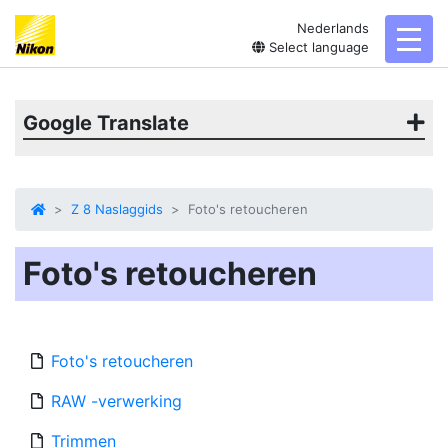
Nederlands
toggl
Select language
Google Translate
Z 8 Naslaggids
Foto's retoucheren
Foto's retoucheren
Foto's retoucheren
RAW -verwerking
Trimmen