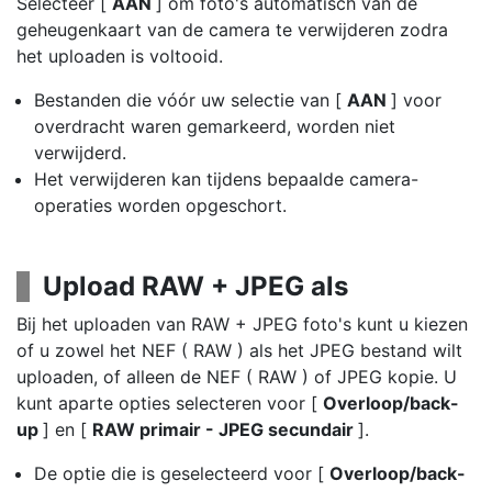
Selecteer [
AAN
] om foto's automatisch van de
geheugenkaart van de camera te verwijderen zodra
het uploaden is voltooid.
Bestanden die vóór uw selectie van [
AAN
] voor
overdracht waren gemarkeerd, worden niet
verwijderd.
Het verwijderen kan tijdens bepaalde camera-
operaties worden opgeschort.
Upload RAW + JPEG als
Bij het uploaden van RAW + JPEG foto's kunt u kiezen
of u zowel het NEF ( RAW ) als het JPEG bestand wilt
uploaden, of alleen de NEF ( RAW ) of JPEG kopie. U
kunt aparte opties selecteren voor [
Overloop/back-
up
] en [
RAW primair - JPEG secundair
].
De optie die is geselecteerd voor [
Overloop/back-