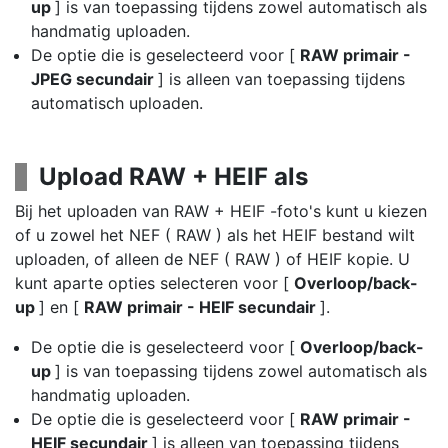
up
] is van toepassing tijdens zowel automatisch als
handmatig uploaden.
De optie die is geselecteerd voor [
RAW primair -
JPEG secundair
] is alleen van toepassing tijdens
automatisch uploaden.
Upload RAW + HEIF als
Bij het uploaden van RAW + HEIF -foto's kunt u kiezen
of u zowel het NEF ( RAW ) als het HEIF bestand wilt
uploaden, of alleen de NEF ( RAW ) of HEIF kopie. U
kunt aparte opties selecteren voor [
Overloop/back-
up
] en [
RAW primair - HEIF secundair
].
De optie die is geselecteerd voor [
Overloop/back-
up
] is van toepassing tijdens zowel automatisch als
handmatig uploaden.
De optie die is geselecteerd voor [
RAW primair -
HEIF secundair
] is alleen van toepassing tijdens