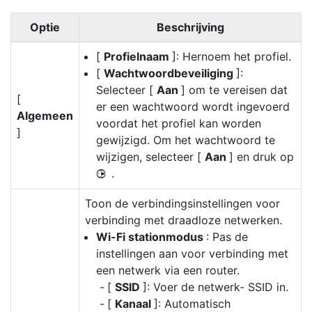
Optie
Beschrijving
[
Profielnaam
]: Hernoem het profiel.
[
Wachtwoordbeveiliging
]:
Selecteer [
Aan
] om te vereisen dat
[
er een wachtwoord wordt ingevoerd
Algemeen
voordat het profiel kan worden
]
gewijzigd. Om het wachtwoord te
wijzigen, selecteer [
Aan
] en druk op
.
2
Toon de verbindingsinstellingen voor
verbinding met draadloze netwerken.
Wi-Fi stationmodus
: Pas de
instellingen aan voor verbinding met
een netwerk via een router.
[
SSID
]: Voer de netwerk- SSID in.
[
Kanaal
]: Automatisch