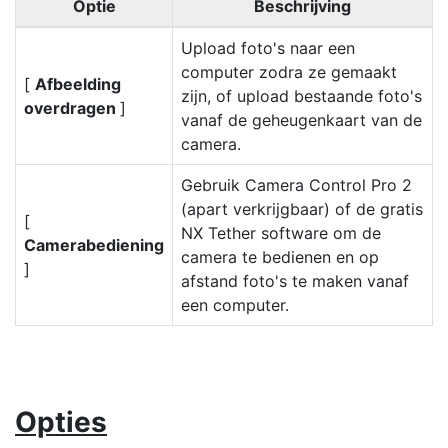
Optie
Beschrijving
Upload foto's naar een
computer zodra ze gemaakt
[
Afbeelding
zijn, of upload bestaande foto's
overdragen
]
vanaf de geheugenkaart van de
camera.
Gebruik Camera Control Pro 2
(apart verkrijgbaar) of de gratis
[
NX Tether software om de
Camerabediening
camera te bedienen en op
]
afstand foto's te maken vanaf
een computer.
Opties