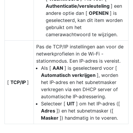
Authenticatie/versleuteling
] een
andere optie dan [
OPENEN
] is
geselecteerd, kan dit item worden
gebruikt om het
camerawachtwoord te wijzigen.
Pas de TCP/IP instellingen aan voor de
netwerkprofielen in de Wi-Fi -
stationmodus. Een IP-adres is vereist.
Als [
AAN
] is geselecteerd voor [
Automatisch verkrijgen
], worden
[
TCP/IP
]
het IP-adres en het subnetmasker
verkregen via een DHCP server of
automatische IP-adressering.
Selecteer [
UIT
] om het IP-adres ([
Adres
]) en het subnetmasker ([
Masker
]) handmatig in te voeren.