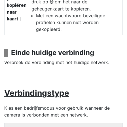
druk op
om het naar de
J
kopiëren
geheugenkaart te kopiëren.
naar
Met een wachtwoord beveiligde
kaart
]
profielen kunnen niet worden
gekopieerd.
Einde huidige verbinding
Verbreek de verbinding met het huidige netwerk.
Verbindingstype
Kies een bedrijfsmodus voor gebruik wanneer de
camera is verbonden met een netwerk.