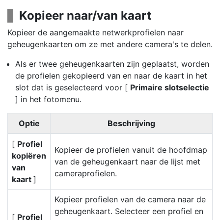
Kopieer naar/van kaart
Kopieer de aangemaakte netwerkprofielen naar
geheugenkaarten om ze met andere camera's te delen.
Als er twee geheugenkaarten zijn geplaatst, worden
de profielen gekopieerd van en naar de kaart in het
slot dat is geselecteerd voor [
Primaire slotselectie
] in het fotomenu.
Optie
Beschrijving
[
Profiel
Kopieer de profielen vanuit de hoofdmap
kopiëren
van de geheugenkaart naar de lijst met
van
cameraprofielen.
kaart
]
Kopieer profielen van de camera naar de
geheugenkaart. Selecteer een profiel en
[
Profiel