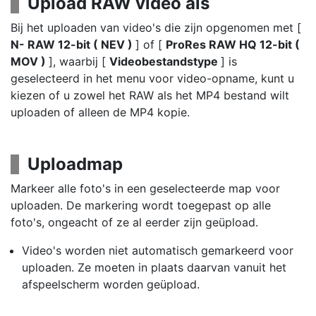
Upload RAW video als
Bij het uploaden van video's die zijn opgenomen met [
N- RAW 12-bit ( NEV )
] of [
ProRes RAW HQ 12-bit (
MOV )
], waarbij [
Videobestandstype
] is
geselecteerd in het menu voor video-opname, kunt u
kiezen of u zowel het RAW als het MP4 bestand wilt
uploaden of alleen de MP4 kopie.
Uploadmap
Markeer alle foto's in een geselecteerde map voor
uploaden. De markering wordt toegepast op alle
foto's, ongeacht of ze al eerder zijn geüpload.
Video's worden niet automatisch gemarkeerd voor
uploaden. Ze moeten in plaats daarvan vanuit het
afspeelscherm worden geüpload.