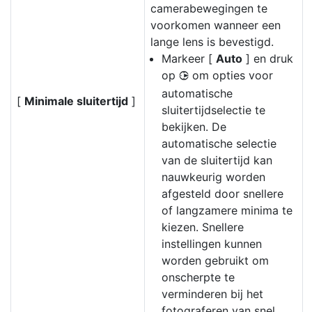
camerabewegingen te
voorkomen wanneer een
lange lens is bevestigd.
Markeer [
Auto
] en druk
op
om opties voor
2
automatische
[
Minimale sluitertijd
]
sluitertijdselectie te
bekijken. De
automatische selectie
van de sluitertijd kan
nauwkeurig worden
afgesteld door snellere
of langzamere minima te
kiezen. Snellere
instellingen kunnen
worden gebruikt om
onscherpte te
verminderen bij het
fotograferen van snel