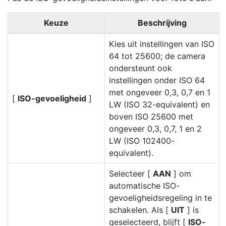
Keuze
Beschrijving
Kies uit instellingen van ISO
64 tot 25600; de camera
ondersteunt ook
instellingen onder ISO 64
met ongeveer 0,3, 0,7 en 1
[
ISO-gevoeligheid
]
LW (ISO 32-equivalent) en
boven ISO 25600 met
ongeveer 0,3, 0,7, 1 en 2
LW (ISO 102400-
equivalent).
Selecteer [
AAN
] om
automatische ISO-
gevoeligheidsregeling in te
schakelen. Als [
UIT
] is
geselecteerd, blijft [
ISO-