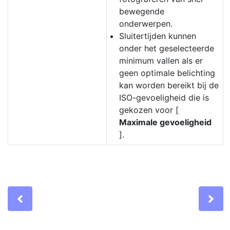
bewegende
onderwerpen.
Sluitertijden kunnen
onder het geselecteerde
minimum vallen als er
geen optimale belichting
kan worden bereikt bij de
ISO-gevoeligheid die is
gekozen voor [
Maximale gevoeligheid
].
Previous
Ne