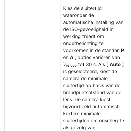
Kies de sluitertijd
waaronder de
automatische instelling van
de ISO-gevoeligheid in
werking treedt om
onderbelichting te
voorkomen in de standen
P
en
A
; opties variëren van
¹⁄₁₆,₀₀₀ tot 30 s. Als [
Auto
]
is geselecteerd, kiest de
camera de minimale
sluitertijd op basis van de
brandpuntsafstand van de
lens. De camera kiest
bijvoorbeeld automatisch
kortere minimale
sluitertijden om onscherpte
als gevolg van