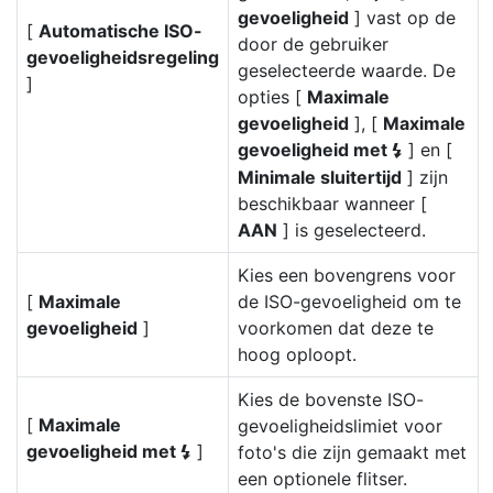
gevoeligheid
] vast op de
[
Automatische ISO-
door de gebruiker
gevoeligheidsregeling
geselecteerde waarde. De
]
opties [
Maximale
gevoeligheid
], [
Maximale
gevoeligheid met
] en [
c
Minimale sluitertijd
] zijn
beschikbaar wanneer [
AAN
] is geselecteerd.
Kies een bovengrens voor
[
Maximale
de ISO-gevoeligheid om te
gevoeligheid
]
voorkomen dat deze te
hoog oploopt.
Kies de bovenste ISO-
[
Maximale
gevoeligheidslimiet voor
gevoeligheid met
]
foto's die zijn gemaakt met
c
een optionele flitser.