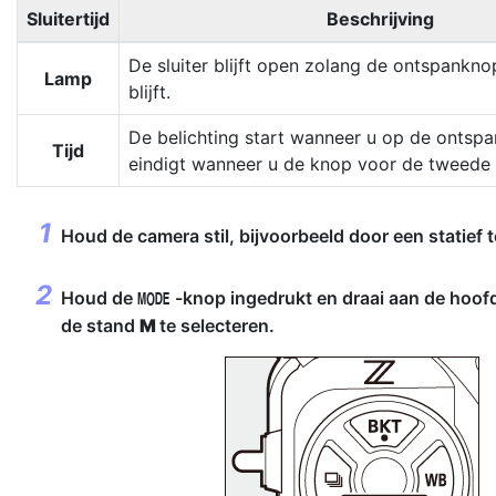
Sluitertijd
Beschrijving
De sluiter blijft open zolang de ontspankno
Lamp
blijft.
De belichting start wanneer u op de ontsp
Tijd
eindigt wanneer u de knop voor de tweede 
Houd de camera stil, bijvoorbeeld door een statief 
Houd de
-knop ingedrukt en draai aan de hoofd
I
de stand
M
te selecteren.