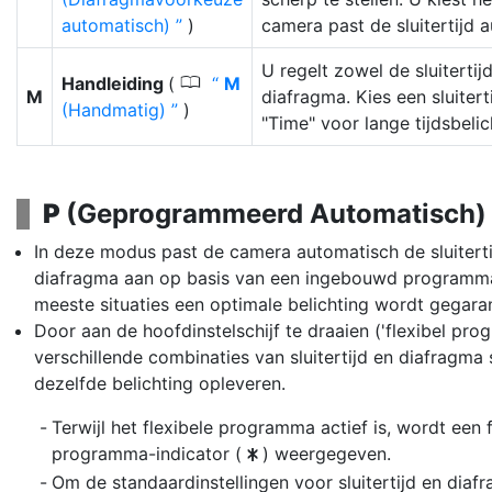
automatisch)
)
camera past de sluitertijd 
U regelt zowel de sluitertijd
0
Handleiding
(
M
M
diafragma. Kies een sluitert
(Handmatig)
)
"Time" voor lange tijdsbelic
P
(Geprogrammeerd Automatisch)
In deze modus past de camera automatisch de sluiterti
diafragma aan op basis van een ingebouwd programma
meeste situaties een optimale belichting wordt gegara
Door aan de hoofdinstelschijf te draaien ('flexibel pro
verschillende combinaties van sluitertijd en diafragma 
dezelfde belichting opleveren.
Terwijl het flexibele programma actief is, wordt een f
programma-indicator (
) weergegeven.
U
Om de standaardinstellingen voor sluitertijd en diaf