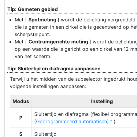
Gemeten gebied
Met [
Spotmeting
] wordt de belichting vergrendel
die is gemeten in een cirkel die is gecentreerd op he
scherpstelpunt.
Met [
Centrumgerichte meting
] wordt de belichtin
op een waarde die is gericht op een cirkel van 12 m
van het scherm.
Sluitertijd en diafragma aanpassen
Terwijl u het midden van de subselector ingedrukt houd
volgende instellingen aanpassen:
Modus
Instelling
Sluitertijd en diafragma (flexibel programm
P
(Geprogrammeerd automatisch)
)
S
Sluitertijd