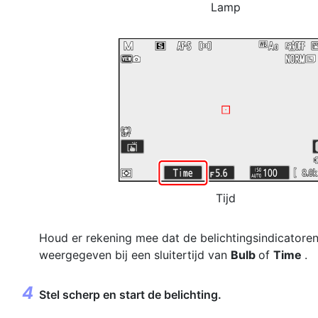
Lamp
Tijd
Houd er rekening mee dat de belichtingsindicatore
weergegeven bij een sluitertijd van
Bulb
of
Time
.
Stel scherp en start de belichting.