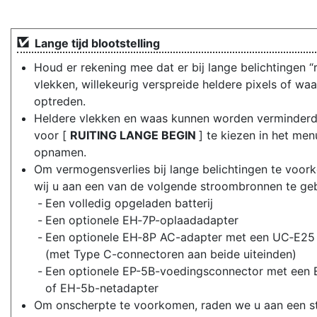
Lange tijd blootstelling
Houd er rekening mee dat er bij lange belichtingen “r
vlekken, willekeurig verspreide heldere pixels of wa
optreden.
Heldere vlekken en waas kunnen worden verminderd
voor [
RUITING LANGE BEGIN
] te kiezen in het men
opnamen.
Om vermogensverlies bij lange belichtingen te voor
wij u aan een van de volgende stroombronnen te geb
Een volledig opgeladen batterij
Een optionele EH‑7P-oplaadadapter
Een optionele EH‑8P AC-adapter met een UC‑E25
(met Type C-connectoren aan beide uiteinden)
Een optionele EP-5B-voedingsconnector met een 
of EH-5b-netadapter
Om onscherpte te voorkomen, raden we u aan een st