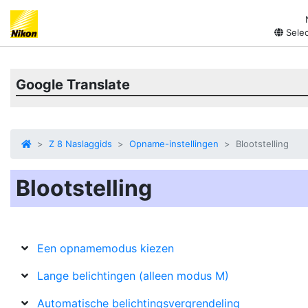
Selec
Google Translate
Z 8 Naslaggids
Opname-instellingen
Blootstelling
Blootstelling
Een opnamemodus kiezen
Lange belichtingen (alleen modus M)
Automatische belichtingsvergrendeling