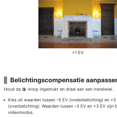
+1 EV
Belichtingscompensatie aanpasse
Houd de
-knop ingedrukt en draai aan een instelwiel.
E
Kies uit waarden tussen –5 EV (onderbelichting) en +5
(overbelichting). Waarden tussen –3 EV en +3 EV zijn 
videomodus.