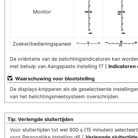
Monitor
Zoeker/bedieningspaneel
De oriëntatie van de belichtingsindicatoren kan word
met behulp van Aangepaste instelling f7 [
Indicatore
Waarschuwing voor blootstelling
De displays knipperen als de geselecteerde instelling
van het belichtingsmeetsysteem overschrijden.
Verlengde sluitertijden
Voor sluitertijden tot wel 900 s (15 minuten) selecteer
voor Persoonlijke instelling d6 [
Verlengde sluitertijd