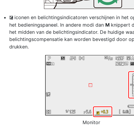
iconen en belichtingsindicatoren verschijnen in he
E
het bedieningspaneel. In andere modi dan
M
knippert d
het midden van de belichtingsindicator. De huidige wa
belichtingscompensatie kan worden bevestigd door o
drukken.
Monitor