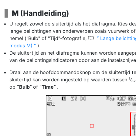
M
(Handleiding)
U regelt zowel de sluitertijd als het diafragma. Kies 
lange belichtingen van onderwerpen zoals vuurwerk of 
0
hemel ("Bulb" of "Tijd"-fotografie,
Lange belichtin
modus M)
).
De sluitertijd en het diafragma kunnen worden aangep
van de belichtingsindicatoren door aan de instelschijve
Draai aan de hoofdcommandoknop om de sluitertijd te
sluitertijd kan worden ingesteld op waarden tussen ¹⁄₃₂
op
“Bulb”
of
“Time”
.