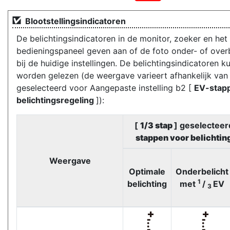
Blootstellingsindicatoren
De belichtingsindicatoren in de monitor, zoeker en het
bedieningspaneel geven aan of de foto onder- of overb
bij de huidige instellingen. De belichtingsindicatoren k
worden gelezen (de weergave varieert afhankelijk van 
geselecteerd voor Aangepaste instelling b2 [
EV-stap
belichtingsregeling
]):
[
1/3 stap
] geselecteer
stappen voor belichtin
Weergave
Optimale
Onderbelicht
1
belichting
met
/
EV
3