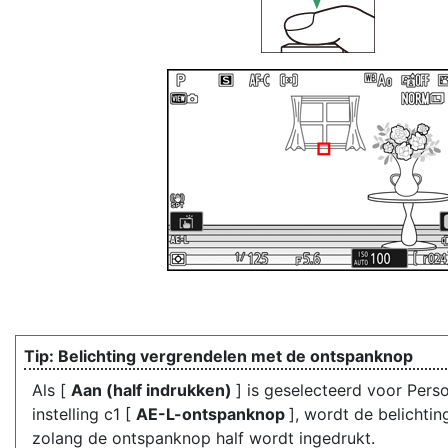
Belichting vergrendelen met de ontspanknop
Als [
Aan (half indrukken)
] is geselecteerd voor Perso
instelling c1 [
AE-L-ontspanknop
], wordt de belichti
zolang de ontspanknop half wordt ingedrukt.