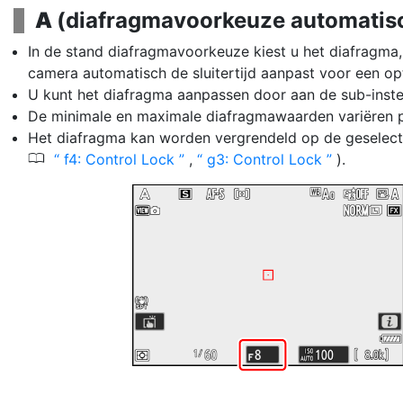
A
(diafragmavoorkeuze automatis
In de stand diafragmavoorkeuze kiest u het diafragma, 
camera automatisch de sluitertijd aanpast voor een opt
U kunt het diafragma aanpassen door aan de sub-instels
De minimale en maximale diafragmawaarden variëren p
Het diafragma kan worden vergrendeld op de geselec
0
f4: Control Lock
,
g3: Control Lock
).