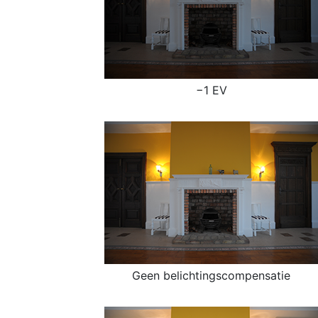
−1 EV
Geen belichtingscompensatie