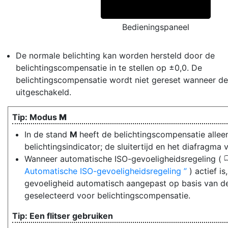
Bedieningspaneel
De normale belichting kan worden hersteld door de
belichtingscompensatie in te stellen op ±0,0. De
belichtingscompensatie wordt niet gereset wanneer d
uitgeschakeld.
Modus
M
In de stand
M
heeft de belichtingscompensatie allee
belichtingsindicator; de sluitertijd en het diafragma 
Wanneer automatische ISO-gevoeligheidsregeling (
Automatische ISO-gevoeligheidsregeling
) actief i
gevoeligheid automatisch aangepast op basis van de
geselecteerd voor belichtingscompensatie.
Een flitser gebruiken