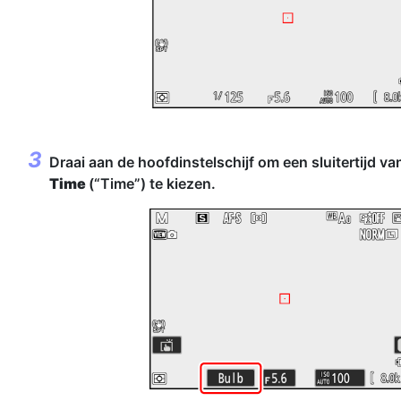
Draai aan de hoofdinstelschijf om een sluitertijd v
Time
(“Time”) te kiezen.