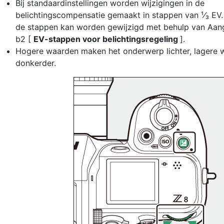
Bij standaardinstellingen worden wijzigingen in de
belichtingscompensatie gemaakt in stappen van ¹⁄₃ EV.
de stappen kan worden gewijzigd met behulp van Aang
b2 [
EV-stappen voor belichtingsregeling
].
Hogere waarden maken het onderwerp lichter, lagere 
donkerder.