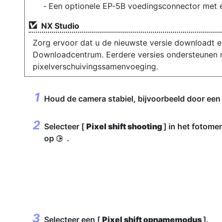
Een optionele EP‑5B voedingsconnector met e
NX Studio
Zorg ervoor dat u de nieuwste versie downloadt en
Downloadcentrum. Eerdere versies ondersteunen 
pixelverschuivingssamenvoeging.
Houd de camera stabiel, bijvoorbeeld door een 
Selecteer [
Pixel shift shooting
] in het fotome
op
.
2
Selecteer een [
Pixel shift opnamemodus
].