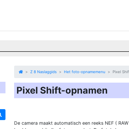
Z 8 Naslaggids
Het foto-opnamemenu
Pixel Sh
Pixel Shift-opnamen
De camera maakt automatisch een reeks NEF ( RAW ) 