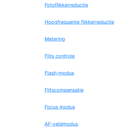
Fotoflikkerreductie
Hoogfrequente flikkerreductie
Metering
Flits controle
Flash-modus
Flitscompensatie
Focus modus
AF-veldmodus