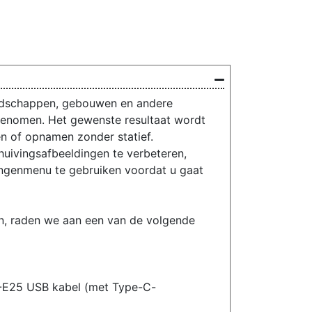
landschappen, gebouwen en andere
 genomen. Het gewenste resultaat wordt
n of opnamen zonder statief.
uivingsafbeeldingen te verbeteren,
llingenmenu te gebruiken voordat u gaat
en, raden we aan een van de volgende
-E25 USB kabel (met Type-C-