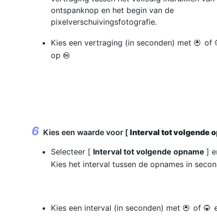
ontspanknop en het begin van de
pixelverschuivingsfotografie.
Kies een vertraging (in seconden) met
of
1
op
J
Kies een waarde voor [
Interval tot volgende
Selecteer [
Interval tot volgende opname
] 
Kies het interval tussen de opnames in secon
Kies een interval (in seconden) met
of
1
3