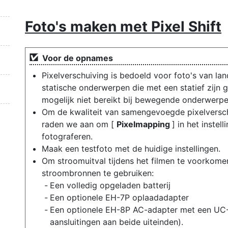
Foto's maken met Pixel Shift
Voor de opnames
Pixelverschuiving is bedoeld voor foto's van 
statische onderwerpen die met een statief zijn
mogelijk niet bereikt bij bewegende onderwerpe
Om de kwaliteit van samengevoegde pixelversch
raden we aan om [
Pixelmapping
] in het inste
fotograferen.
Maak een testfoto met de huidige instellingen.
Om stroomuitval tijdens het filmen te voorkom
stroombronnen te gebruiken:
Een volledig opgeladen batterij
Een optionele EH-7P oplaadadapter
Een optionele EH-8P AC-adapter met een UC
aansluitingen aan beide uiteinden).