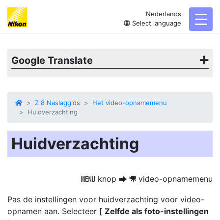
Nederlands
toggl
Select language
Google Translate
Z 8 Naslaggids
Het video-opnamemenu
Huidverzachting
Huidverzachting
knop
video-opnamemenu
G
U
1
Pas de instellingen voor huidverzachting voor video-
opnamen aan. Selecteer [
Zelfde als foto-instellingen