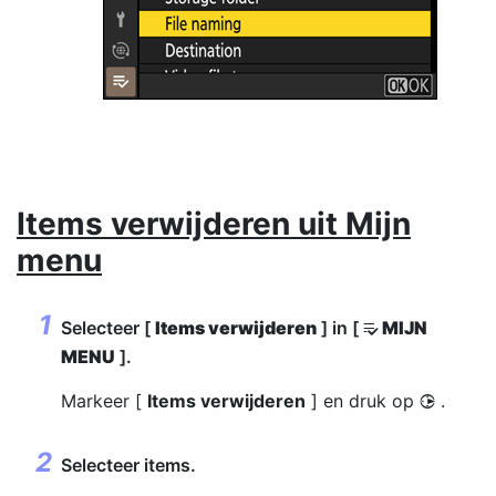
Items verwijderen uit Mijn
menu
Selecteer [
Items verwijderen
] in [
MIJN
O
MENU
].
Markeer [
Items verwijderen
] en druk op
.
2
Selecteer items.