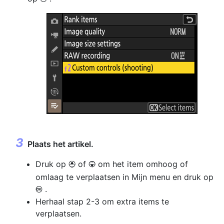
Plaats het artikel.
Druk op
of
om het item omhoog of
1
3
omlaag te verplaatsen in Mijn menu en druk op
.
J
Herhaal stap 2-3 om extra items te
verplaatsen.