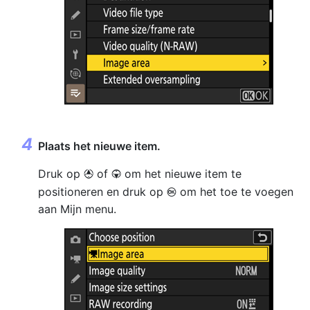
Plaats het nieuwe item.
Druk op
of
om het nieuwe item te
1
3
positioneren en druk op
om het toe te voegen
J
aan Mijn menu.