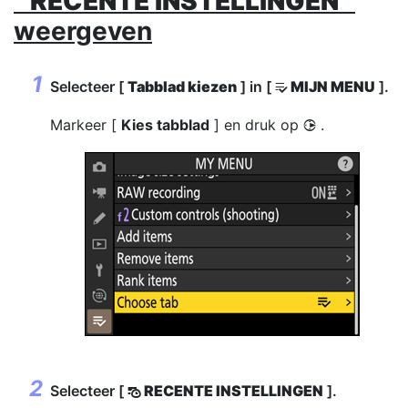
"
RECENTE INSTELLINGEN
"
weergeven
Selecteer [
Tabblad kiezen
] in [
MIJN MENU
].
O
Markeer [
Kies tabblad
] en druk op
.
2
Selecteer [
RECENTE INSTELLINGEN
].
m