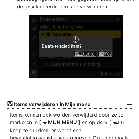
de geselecteerde items te verwijderen.
Items verwijderen in Mijn menu
Items kunnen ook worden verwijderd door ze te
markeren in [
MIJN MENU
] en op de
(
)-
O
Q
O
knop te drukken; er wordt een
bevestigingsvenster weergegeven. Druk nogmaals