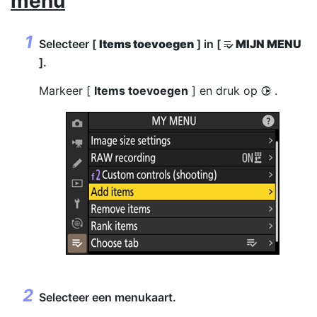
menu
Selecteer [
Items toevoegen
] in [
MIJN MENU
O
].
Markeer [
Items toevoegen
] en druk op
.
2
Selecteer een menukaart.