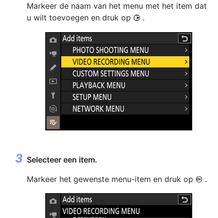
Markeer de naam van het menu met het item dat
u wilt toevoegen en druk op
.
2
Selecteer een item.
Markeer het gewenste menu-item en druk op
.
J