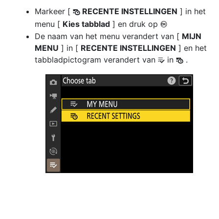
Markeer [
RECENTE INSTELLINGEN
] in het
m
menu [
Kies tabblad
] en druk op
J
De naam van het menu verandert van [
MIJN
MENU
] in [
RECENTE INSTELLINGEN
] en het
tabbladpictogram verandert van
in
.
m
O