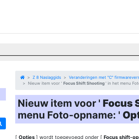
Z 8 Naslaggids
Veranderingen met "C" firmwarevers
Nieuw item voor '
Focus Shift Shooting
' in het menu Fo
Nieuw item voor '
Focus 
menu Foto-opname: '
Op
[
Opties
] wordt toegevoegd onder [
Focus shift-