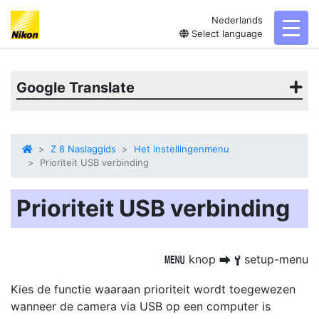
Nederlands
toggl
Select language
Google Translate
Z 8 Naslaggids
Het instellingenmenu
Prioriteit USB verbinding
Prioriteit USB verbinding
knop
setup-menu
G
U
B
Kies de functie waaraan prioriteit wordt toegewezen
wanneer de camera via USB op een computer is