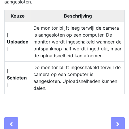
aangesloten.
Keuze
Beschrijving
De monitor blijft leeg terwijl de camera
[
is aangesloten op een computer. De
Uploaden
monitor wordt ingeschakeld wanneer de
]
ontspanknop half wordt ingedrukt, maar
de uploadsnelheid kan afnemen.
De monitor blijft ingeschakeld terwijl de
[
camera op een computer is
Schieten
aangesloten. Uploadsnelheden kunnen
]
dalen.
Previous
Ne