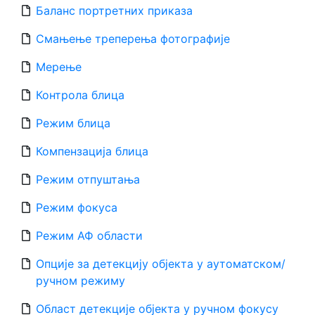
Баланс портретних приказа
Смањење треперења фотографије
Мерење
Контрола блица
Режим блица
Компензација блица
Режим отпуштања
Режим фокуса
Режим АФ области
Опције за детекцију објекта у аутоматском/
ручном режиму
Област детекције објекта у ручном фокусу