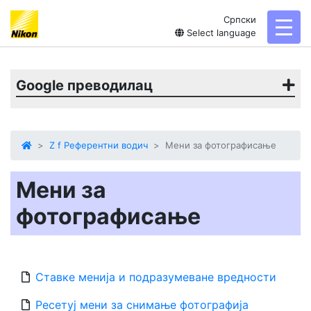
Српски
toggl
Select language
Google преводилац
Z f Референтни водич
Мени за фотографисање
Мени за
фотографисање
Ставке менија и подразумеване вредности
Ресетуј мени за снимање фотографија