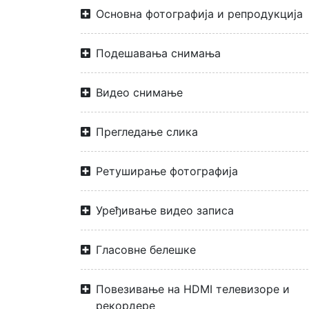
Основна фотографија и репродукција
Подешавања снимања
Видео снимање
Прегледање слика
Ретуширање фотографија
Уређивање видео записа
Гласовне белешке
Повезивање на HDMI телевизоре и
рекордере