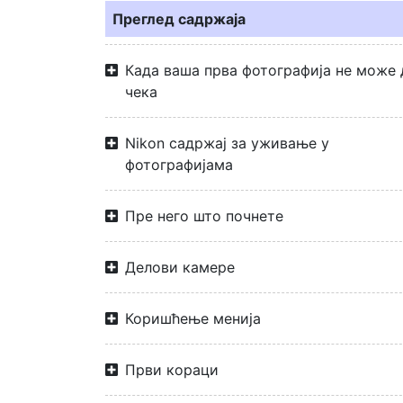
Преглед садржаја
Када ваша прва фотографија не може 
чека
Nikon садржај за уживање у
фотографијама
Пре него што почнете
Делови камере
Коришћење менија
Први кораци