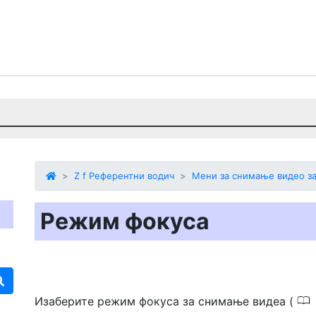
Z f Референтни водич
Мени за снимање видео з
Режим фокуса
Изаберите режим фокуса за снимање видеа (