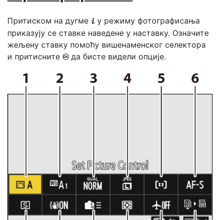
Притиском на дугме
у режиму фотографисања
i
приказују се ставке наведене у наставку. Означите
жељену ставку помоћу вишенаменског селектора
и притисните
да бисте видели опције.
J