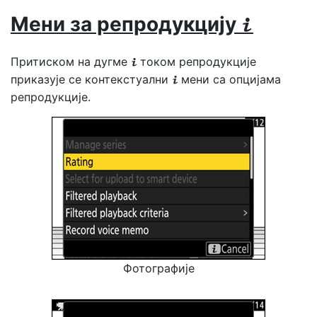
Мени за репродукцију
i
Притиском на дугме
током репродукције
i
приказује се контекстуални
мени са опцијама
i
репродукције.
Фотографије