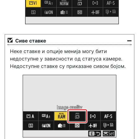
Сиве ставке
Неке ставке и опције менија могу бити
недоступне у зависности од статуса камере.
Недоступне ставке су приказане сивом бојом.