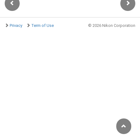
Privacy
Term of Use
©
2026 Nikon Corporation