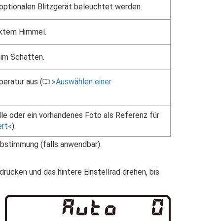
optionalen Blitzgerät beleuchtet werden.
cktem Himmel.
 im Schatten.
eratur aus (
Auswählen einer
0
lle oder ein vorhandenes Foto als Referenz für
rt
).
bstimmung (falls anwendbar).
drücken und das hintere Einstellrad drehen, bis