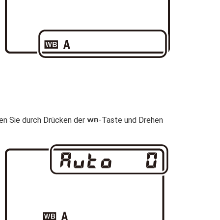
nen Sie durch Drücken der
-Taste und Drehen
U