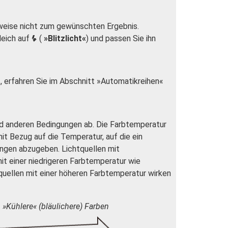
rweise nicht zum gewünschten Ergebnis.
leich auf
(
»Blitzlicht«
) und passen Sie ihn
N
, erfahren Sie im Abschnitt »Automatikreihen«
d anderen Bedingungen ab. Die Farbtemperatur
mit Bezug auf die Temperatur, auf die ein
ängen abzugeben. Lichtquellen mit
t einer niedrigeren Farbtemperatur wie
quellen mit einer höheren Farbtemperatur wirken
»Kühlere« (bläulichere) Farben