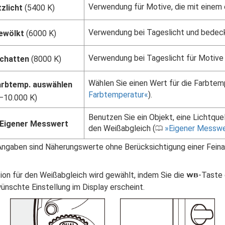
Verwendung für Motive, die mit einem 
tzlicht
(5400 K)
Verwendung bei Tageslicht und bede
ewölkt
(6000 K)
Verwendung bei Tageslicht für Motive
chatten
(8000 K)
Wählen Sie einen Wert für die Farbtemp
arbtemp. auswählen
Farbtemperatur
).
–10.000 K)
Benutzen Sie ein Objekt, eine Lichtque
Eigener Messwert
den Weißabgleich (
Eigener Messwe
0
Angaben sind Näherungswerte ohne Berücksichtigung einer Feina
ion für den Weißabgleich wird gewählt, indem Sie die
-Taste 
U
ünschte Einstellung im Display erscheint.