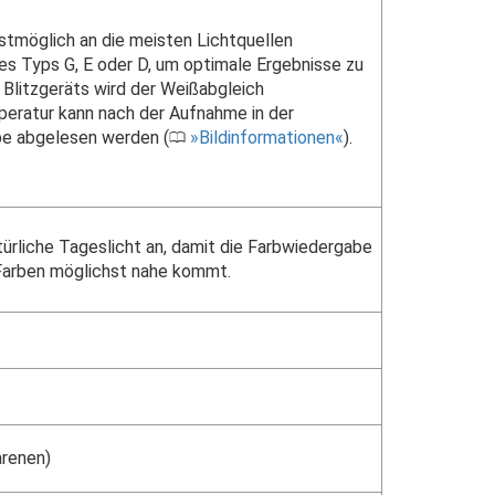
tmöglich an die meisten Lichtquellen
s Typs G, E oder D, um optimale Ergebnisse zu
n Blitzgeräts wird der Weißabgleich
eratur kann nach der Aufnahme in der
be abgelesen werden (
Bildinformationen
).
0
ürliche Tageslicht an, damit die Farbwiedergabe
arben möglichst nahe kommt.
arenen)