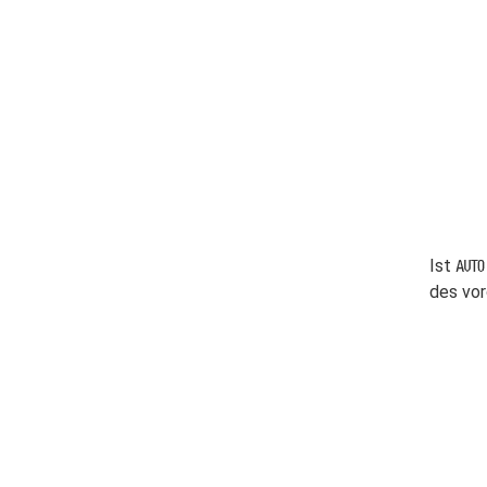
Ist
v
des vor