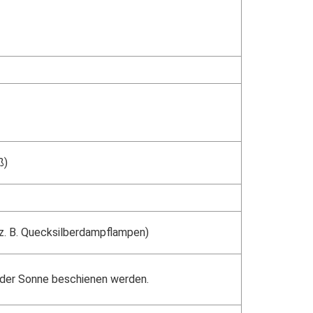
ß)
z. B. Quecksilberdampflampen)
 der Sonne beschienen werden.