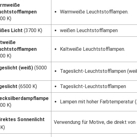
rmweiße
uchtstofflampen
Warmweiße Leuchtstofflampen.
00 K)
ißes Licht
(3700 K)
weißen Leuchtstofflampen
ltweiße
uchtstofflampen
Kaltweiße Leuchtstofflampen.
00 K)
eslicht (weiß)
(5000
Tageslicht-Leuchtstofflampen (wei
geslicht
(6500 K)
Tageslicht-Leuchtstofflampen
ecksilberdampflampe
Lampen mit hoher Farbtemperatur (
00 K)
irektes Sonnenlicht
Verwendung für Motive, die direkt von
 K)