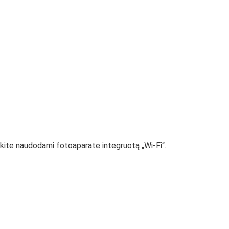
unkite naudodami fotoaparate integruotą „Wi-Fi“.