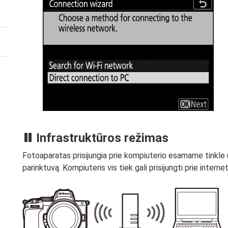
Infrastruktūros režimas
Fotoaparatas prisijungia prie kompiuterio esamame tinkle (
parinktuvą. Kompiuteris vis tiek gali prisijungti prie interne