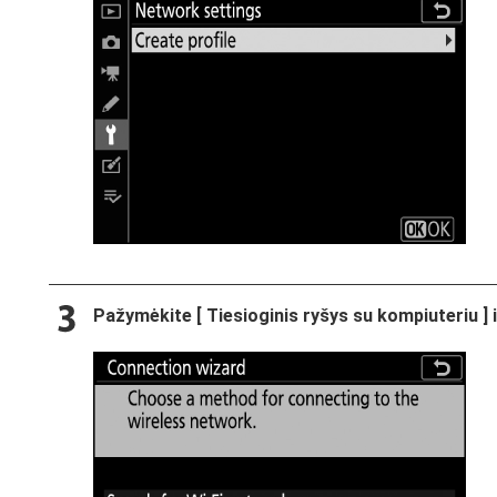
Pažymėkite [
Tiesioginis ryšys su kompiuteriu
] 