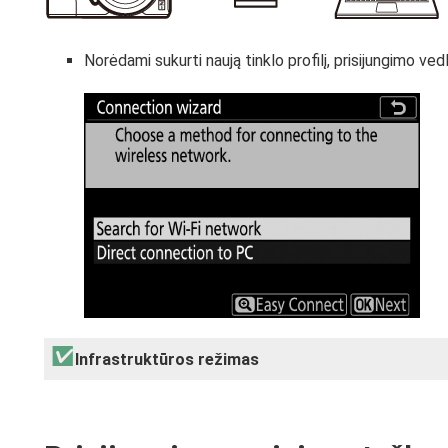
Norėdami sukurti naują tinklo profilį, prisijungimo vedl
Infrastruktūros režimas