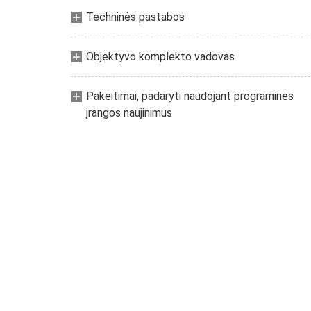
Techninės pastabos
Objektyvo komplekto vadovas
Pakeitimai, padaryti naudojant programinės
įrangos naujinimus