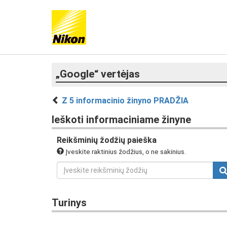
„Google“ vertėjas
Z 5 informacinio žinyno PRADŽIA
Ieškoti informaciniame žinyne
Reikšminių žodžių paieška
Įveskite raktinius žodžius, o ne sakinius.
Turinys