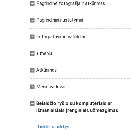
Pagrindinė fotografija ir atkūrimas
Pagrindiniai nustatymai
Fotografavimo valdikliai
meniu
i
Atkūrimas
Meniu vadovas
Belaidžio ryšio su kompiuteriais ar
išmaniaisiais įrenginiais užmezgimas
Tinklo parinktys