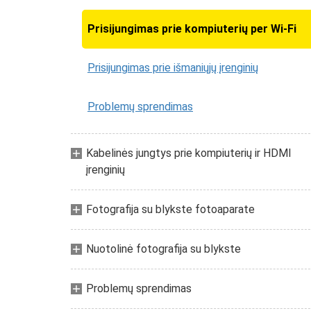
Prisijungimas prie kompiuterių per Wi-Fi
Prisijungimas prie išmaniųjų įrenginių
Problemų sprendimas
Kabelinės jungtys prie kompiuterių ir HDMI
įrenginių
Fotografija su blykste fotoaparate
Nuotolinė fotografija su blykste
Problemų sprendimas