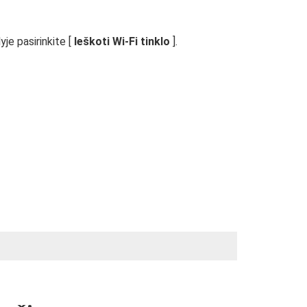
yje pasirinkite [
Ieškoti Wi-Fi tinklo
].