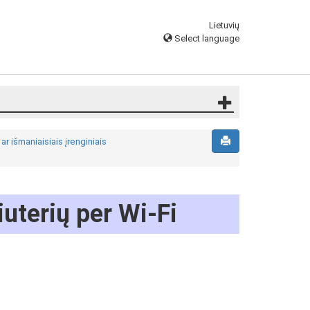
Lietuvių
Select language
ar išmaniaisiais įrenginiais
uterių per Wi-Fi