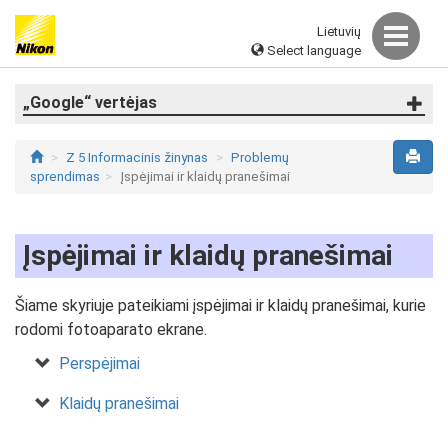
Lietuvių
Select language
„Google“ vertėjas
Z 5 Informacinis žinynas
Problemų
sprendimas
Įspėjimai ir klaidų pranešimai
Įspėjimai ir klaidų pranešimai
Šiame skyriuje pateikiami įspėjimai ir klaidų pranešimai, kurie
rodomi fotoaparato ekrane.
Perspėjimai
Klaidų pranešimai