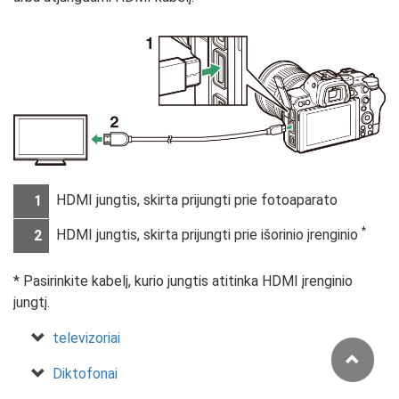
HDMI jungtis, skirta prijungti prie fotoaparato
1
*
HDMI jungtis, skirta prijungti prie išorinio įrenginio
2
Pasirinkite kabelį, kurio jungtis atitinka HDMI įrenginio
jungtį.
televizoriai
Diktofonai