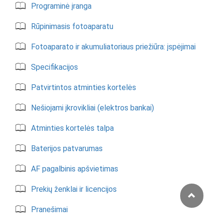
Programinė įranga
Rūpinimasis fotoaparatu
Fotoaparato ir akumuliatoriaus priežiūra: įspėjimai
Specifikacijos
Patvirtintos atminties kortelės
Nešiojami įkrovikliai (elektros bankai)
Atminties kortelės talpa
Baterijos patvarumas
AF pagalbinis apšvietimas
Prekių ženklai ir licencijos
Pranešimai