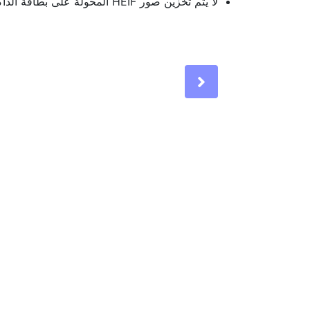
لا يتم تخزين صور HEIF المحولة على بطاقة الذاكرة.
Next